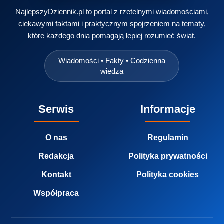
NajlepszyDziennik.pl to portal z rzetelnymi wiadomościami,
ciekawymi faktami i praktycznym spojrzeniem na tematy,
które każdego dnia pomagają lepiej rozumieć świat.
Wiadomości • Fakty • Codzienna
wiedza
Serwis
Informacje
O nas
Regulamin
Redakcja
Polityka prywatności
Kontakt
Polityka cookies
Współpraca