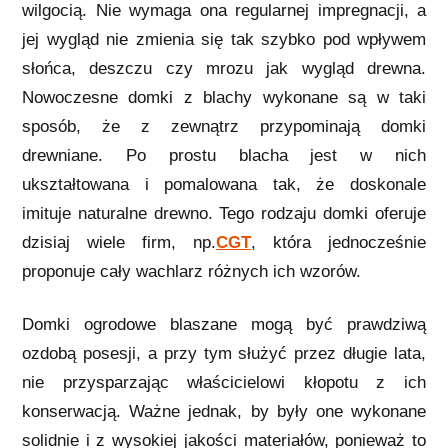
wilgocią. Nie wymaga ona regularnej impregnacji, a
jej wygląd nie zmienia się tak szybko pod wpływem
słońca, deszczu czy mrozu jak wygląd drewna.
Nowoczesne domki z blachy wykonane są w taki
sposób, że z zewnątrz przypominają domki
drewniane. Po prostu blacha jest w nich
ukształtowana i pomalowana tak, że doskonale
imituje naturalne drewno. Tego rodzaju domki oferuje
dzisiaj wiele firm, np.
CGT
, która jednocześnie
proponuje cały wachlarz różnych ich wzorów.
Domki ogrodowe blaszane mogą być prawdziwą
ozdobą posesji, a przy tym służyć przez długie lata,
nie przysparzając właścicielowi kłopotu z ich
konserwacją. Ważne jednak, by były one wykonane
solidnie i z wysokiej jakości materiałów, ponieważ to