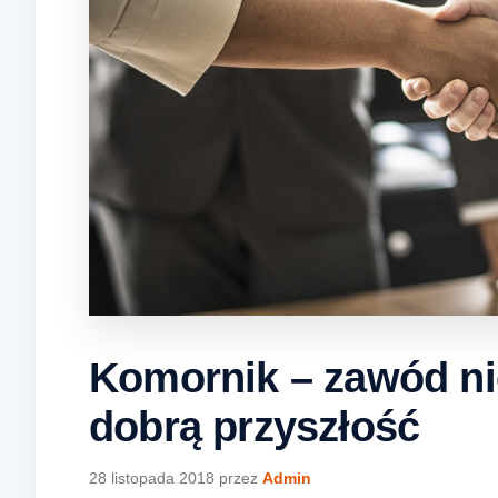
Komornik – zawód nie
dobrą przyszłość
28 listopada 2018
przez
Admin