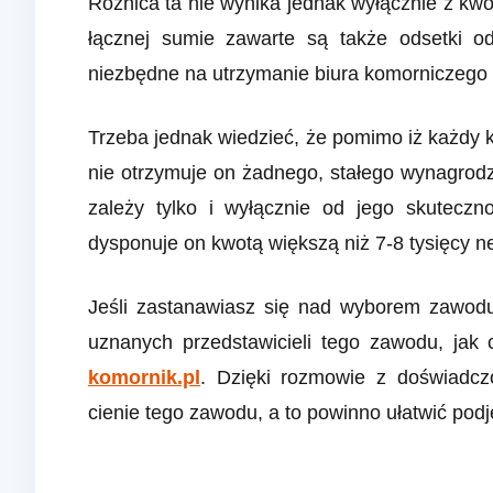
Różnica ta nie wynika jednak wyłącznie z k
łącznej sumie zawarte są także odsetki od
niezbędne na utrzymanie biura komorniczego i
Trzeba jednak wiedzieć, że pomimo iż każdy 
nie otrzymuje on żadnego, stałego wynagrodze
zależy tylko i wyłącznie od jego skuteczn
dysponuje on kwotą większą niż 7-8 tysięcy ne
Jeśli zastanawiasz się nad wyborem zawod
uznanych przedstawicieli tego zawodu, jak 
komornik.pl
. Dzięki rozmowie z doświadcz
cienie tego zawodu, a to powinno ułatwić podję