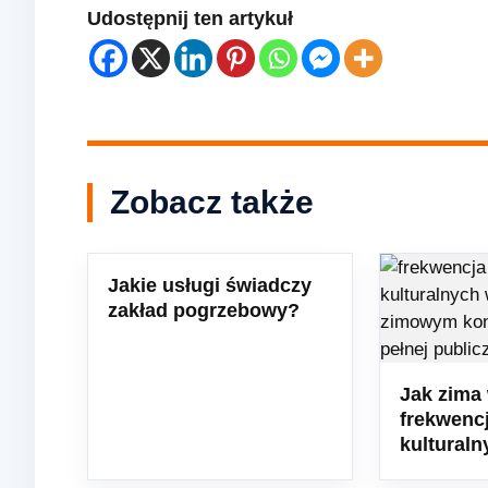
Udostępnij ten artykuł
Zobacz także
Jakie usługi świadczy
zakład pogrzebowy?
Jak zima
frekwenc
kulturaln