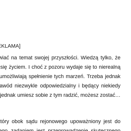
EKLAMA]
iać na temat swojej przyszłości. Wiedzą tylko, że
się życiem. I choć z pozoru wydaje się to nierealną
umożliwiają spełnienie tych marzeń. Trzeba jednak
awód niezwykle odpowiedzialny i będący niekiedy
i jednak umiesz sobie z tym radzić, możesz zostać…
który obok sądu rejonowego upoważniony jest do
ego zadaniem jest przeprowadzenie skutecznego