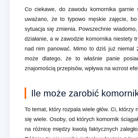
Co ciekawe, do zawodu komornika garnie si
uważano, że to typowo męskie zajęcie, bo 
sytuacja się zmienia. Powszechnie wiadomo
działanie, a w zawodzie komornika niestety t
nad nim panować. Mimo to dziś już niemal 
może dlatego, że to właśnie panie posiada
znajomością przepisów, wpływa na wzrost efe
Ile może zarobić komorni
To temat, który rozpala wiele głów. Ci, którzy 
się wiele. Osoby, od których komornik ściąga
na różnicę między kwotą faktycznych zaległ