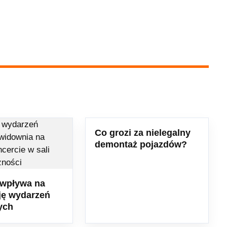
Co grozi za nielegalny
demontaż pojazdów?
 wpływa na
ję wydarzeń
ych