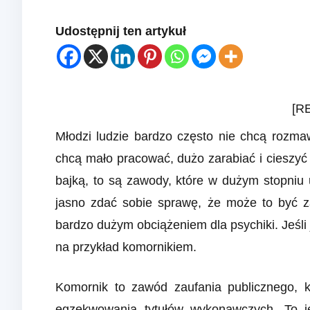
Udostępnij ten artykuł
[R
Młodzi ludzie bardzo często nie chcą rozmaw
chcą mało pracować, dużo zarabiać i cieszyć 
bajką, to są zawody, które w dużym stopniu 
jasno zdać sobie sprawę, że może to być z
bardzo dużym obciążeniem dla psychiki. Jeśl
na przykład komornikiem.
Komornik to zawód zaufania publicznego, 
egzekwowania tytułów wykonawczych. To j