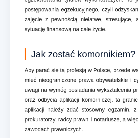
postępowania egzekucyjnego, czyli odzyskani
zajęcie z pewnością niełatwe, stresujące,
sytuację finansową na całe życie.
Jak zostać komornikiem?
Aby parać się tą profesją w Polsce, przede w
mieć nieograniczone prawa obywatelskie i c
uwagi na wymóg posiadania wykształcenia pra
oraz odbycia aplikacji komorniczej, ta gra
aplikacji należy zdać stosowny egzamin, z
prokuratorzy, radcy prawni i notariusze, a więc
zawodach prawniczych.