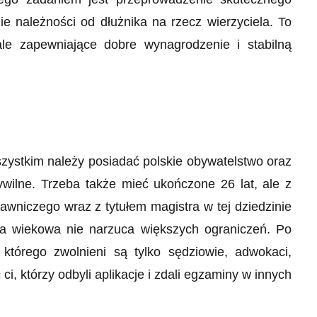
e należności od dłużnika na rzecz wierzyciela. To
 ale zapewniające dobre wynagrodzenie i stabilną
szystkim należy posiadać polskie obywatelstwo oraz
ywilne. Trzeba także mieć ukończone 26 lat, ale z
wniczego wraz z tytułem magistra w tej dziedzinie
nica wiekowa nie narzuca większych ograniczeń. Po
 którego zwolnieni są tylko sędziowie, adwokaci,
 ci, którzy odbyli aplikacje i zdali egzaminy w innych