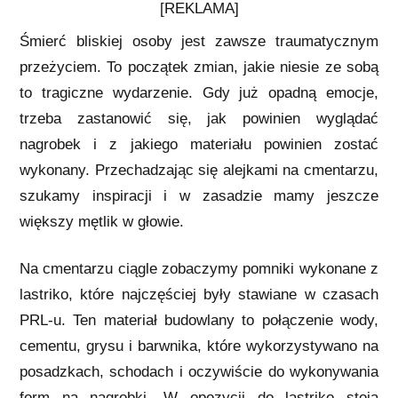
[REKLAMA]
Śmierć bliskiej osoby jest zawsze traumatycznym
przeżyciem. To początek zmian, jakie niesie ze sobą
to tragiczne wydarzenie. Gdy już opadną emocje,
trzeba zastanowić się, jak powinien wyglądać
nagrobek i z jakiego materiału powinien zostać
wykonany. Przechadzając się alejkami na cmentarzu,
szukamy inspiracji i w zasadzie mamy jeszcze
większy mętlik w głowie.
Na cmentarzu ciągle zobaczymy pomniki wykonane z
lastriko, które najczęściej były stawiane w czasach
PRL-u. Ten materiał budowlany to połączenie wody,
cementu, grysu i barwnika, które wykorzystywano na
posadzkach, schodach i oczywiście do wykonywania
form na nagrobki. W opozycji do lastriko stoją