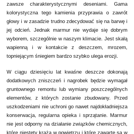
zawsze charakterystycznymi deseniami. Gama
kolorystyczna tego kamienia przyprawia o zawrót
głowy i w zasadzie trudno zdecydować się na barwę i
jej odcień. Jednak marmur nie wydaje się dobrym
wyborem, szczególnie w naszym klimacie. Jest skałą
wapienną i w kontakcie z deszczem, mrozem,
topniejącym śniegiem bardzo szybko ulega erozji.
W ciągu dziesięciu lat kwaśne deszcze dokonają
dodatkowych zniszczeń i nagrobek będzie wymagał
gruntownego remontu lub wymiany poszczególnych
elementów, z których zostanie zbudowany. Przed
uszkodzeniami nie uchroni go nawet najdokładniejsza
konserwacja, regularna opieka i sprzątanie. Marmur
nie jest odporny na działanie związków chemicznych,
które niestety krążą w powietrzu i które zawarte są w