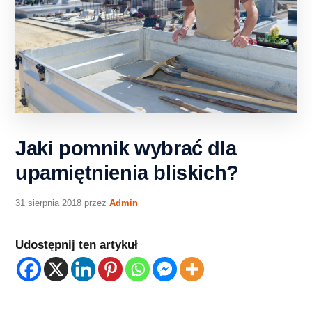
Jaki pomnik wybrać dla
upamiętnienia bliskich?
31 sierpnia 2018
przez
Admin
Udostępnij ten artykuł