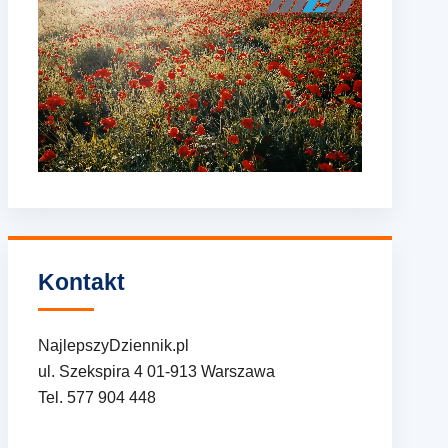
Kontakt
NajlepszyDziennik.pl
ul. Szekspira 4 01-913 Warszawa
Tel. 577 904 448