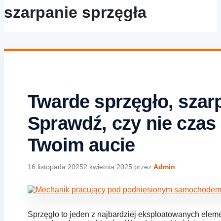
szarpanie sprzęgła
Twarde sprzęgło, szarp
Sprawdź, czy nie czas
Twoim aucie
16 listopada 2025
2 kwietnia 2025
przez
Admin
Sprzęgło to jeden z najbardziej eksploatowanych ele