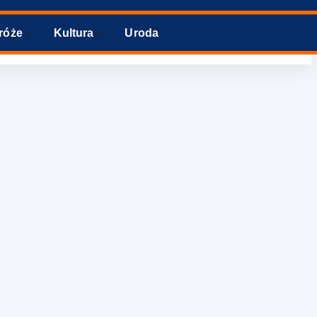
róże
Kultura
Uroda