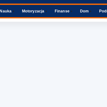
Nauka
Motoryzacja
Finanse
Dom
Pod