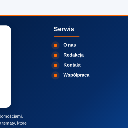
Serwis
O nas
Redakcja
Kontakt
Współpraca
iadomościami,
 tematy, które