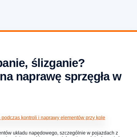
anie, ślizganie?
 na naprawę sprzęgła w
mentów układu napędowego, szczególnie w pojazdach z