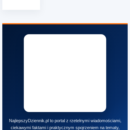
NajlepszyDziennik.pl to portal z rzetelnymi wiadomościami,
ciekawymi faktami i praktycznym spojrzeniem na tematy,