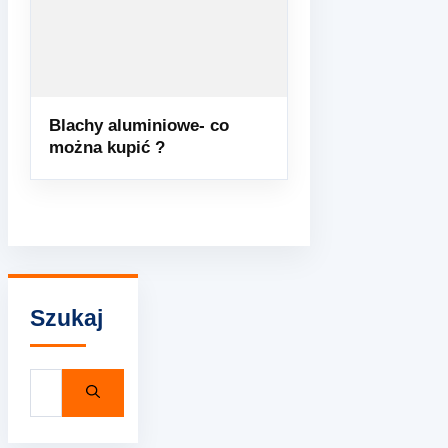
Blachy aluminiowe- co
można kupić ?
Szukaj
Szukaj: