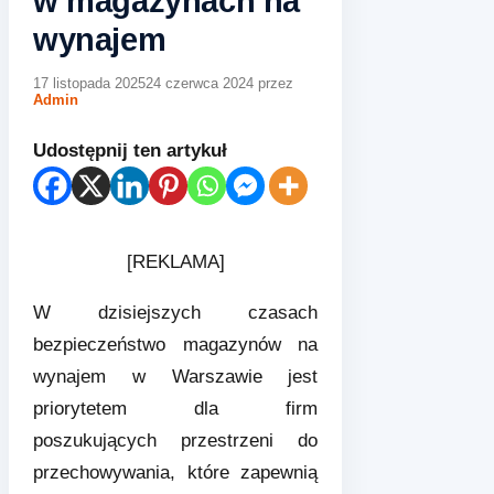
w magazynach na
wynajem
17 listopada 2025
24 czerwca 2024
przez
Admin
Udostępnij ten artykuł
[REKLAMA]
W dzisiejszych czasach
bezpieczeństwo magazynów na
wynajem w Warszawie jest
priorytetem dla firm
poszukujących przestrzeni do
przechowywania, które zapewnią