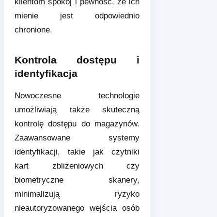
klientom spokój i pewność, że ich
mienie jest odpowiednio
chronione.
Kontrola dostępu i
identyfikacja
Nowoczesne technologie
umożliwiają także skuteczną
kontrolę dostępu do magazynów.
Zaawansowane systemy
identyfikacji, takie jak czytniki
kart zbliżeniowych czy
biometryczne skanery,
minimalizują ryzyko
nieautoryzowanego wejścia osób