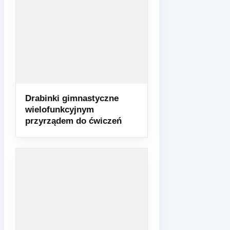
Drabinki gimnastyczne
wielofunkcyjnym
przyrządem do ćwiczeń