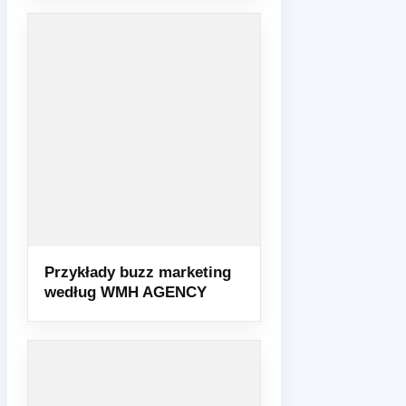
Przykłady buzz marketing
według WMH AGENCY