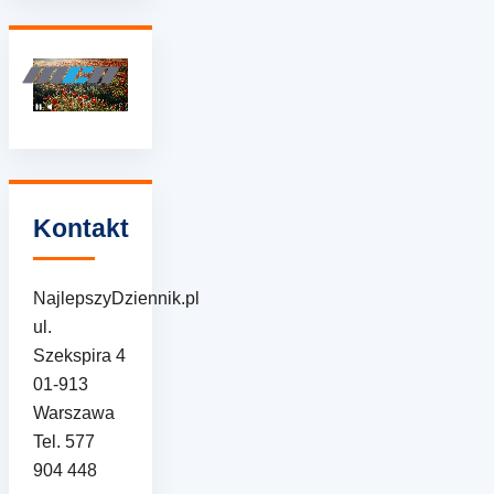
Kontakt
NajlepszyDziennik.pl
ul.
Szekspira 4
01-913
Warszawa
Tel. 577
904 448