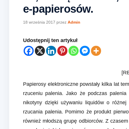
e-papierosów.
18 września 2017
przez
Admin
Udostępnij ten artykuł
[R
Papierosy elektroniczne powstały kilka lat 
rzuceniu palenia. Jako że podczas palenia
nikotyny dzięki używaniu liquidów o różne
rzucania palenia. Pomimo że produkt pierwot
również młodszą grupę odbiorców. Z czasem