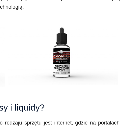
chnologią.
y i liquidy?
rodzaju sprzętu jest internet, gdzie na portalach