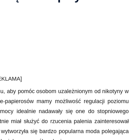
EKLAMA]
temu, aby pomóc osobom uzależnionym od nikotyny w
 e-papierosów mamy możliwość regulacji poziomu
j mocy idealnie nadawały się one do stopniowego
nie miał służyć do rzucenia palenia zainteresował
 wytworzyła się bardzo popularna moda polegająca