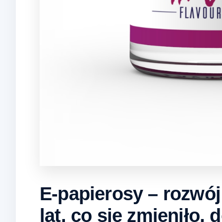
E-papierosy – rozwój
lat, co się zmieniło,