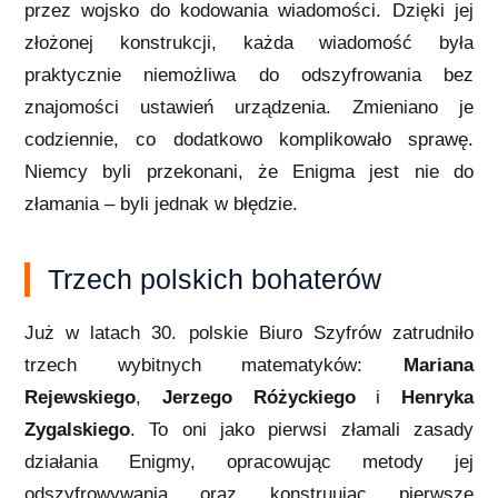
przez wojsko do kodowania wiadomości. Dzięki jej
złożonej konstrukcji, każda wiadomość była
praktycznie niemożliwa do odszyfrowania bez
znajomości ustawień urządzenia. Zmieniano je
codziennie, co dodatkowo komplikowało sprawę.
Niemcy byli przekonani, że Enigma jest nie do
złamania – byli jednak w błędzie.
Trzech polskich bohaterów
Już w latach 30. polskie Biuro Szyfrów zatrudniło
trzech wybitnych matematyków:
Mariana
Rejewskiego
,
Jerzego Różyckiego
i
Henryka
Zygalskiego
. To oni jako pierwsi złamali zasady
działania Enigmy, opracowując metody jej
odszyfrowywania oraz konstruując pierwsze