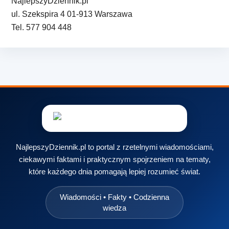
NajlepszyDziennik.pl
ul. Szekspira 4 01-913 Warszawa
Tel. 577 904 448
NajlepszyDziennik.pl to portal z rzetelnymi wiadomościami,
ciekawymi faktami i praktycznym spojrzeniem na tematy,
które każdego dnia pomagają lepiej rozumieć świat.
Wiadomości • Fakty • Codzienna
wiedza