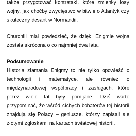
także przygotować kontrataki, które zmieniły losy
wojny, jak choćby zwycięstwo w bitwie o Atlantyk czy
skuteczny desant w Normandii.
Churchill miał powiedzieć, że dzięki Enigmie wojna
została skrócona o co najmniej dwa lata.
Podsumowanie
Historia złamania Enigmy to nie tylko opowieść o
technologii i matematyce, ale również o
międzynarodowej współpracy i zasługach, które
przez wiele lat były pomijane. Dziś warto
przypominać, że wśród cichych bohaterów tej historii
znajdują się Polacy – geniusze, którzy zapisali się
złotymi zgłoskami na kartach światowej historii.