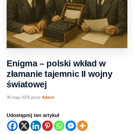
Enigma – polski wkład w
złamanie tajemnic II wojny
światowej
30 maja 2025
przez
Admin
Udostępnij ten artykuł