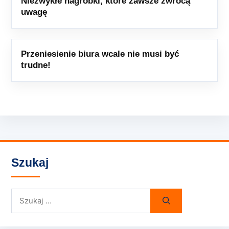
Niezwykłe nagrobki, które zawsze zwrócą
uwagę
Przeniesienie biura wcale nie musi być
trudne!
Szukaj
Szukaj: