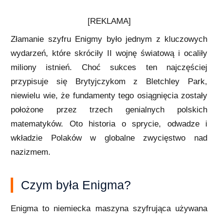
[REKLAMA]
Złamanie szyfru Enigmy było jednym z kluczowych
wydarzeń, które skróciły II wojnę światową i ocaliły
miliony istnień. Choć sukces ten najczęściej
przypisuje się Brytyjczykom z Bletchley Park,
niewielu wie, że fundamenty tego osiągnięcia zostały
położone przez trzech genialnych polskich
matematyków. Oto historia o sprycie, odwadze i
wkładzie Polaków w globalne zwycięstwo nad
nazizmem.
Czym była Enigma?
Enigma to niemiecka maszyna szyfrująca używana