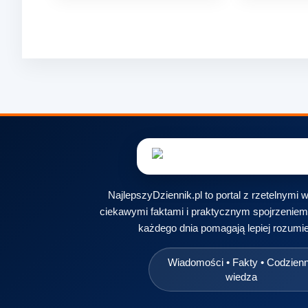
NajlepszyDziennik.pl to portal z rzetelnymi
ciekawymi faktami i praktycznym spojrzeniem 
każdego dnia pomagają lepiej rozumie
Wiadomości • Fakty • Codzien
wiedza