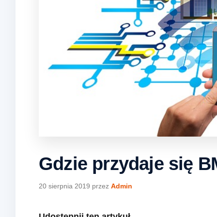
Gdzie przydaje się 
20 sierpnia 2019
przez
Admin
Udostępnij ten artykuł