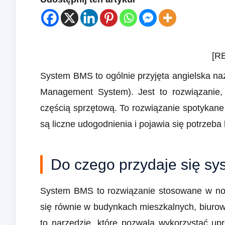
[R
System BMS to ogólnie przyjęta angielska n
Management System). Jest to rozwiązanie,
częścią sprzętową. To rozwiązanie spotyka
są liczne udogodnienia i pojawia się potrzeb
Do czego przydaje się s
System BMS to rozwiązanie stosowane w now
się równie w budynkach mieszkalnych, biuro
to narzędzie, które pozwala wykorzystać upr