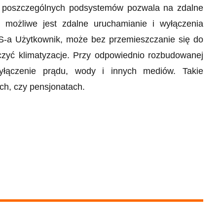
 poszczególnych podsystemów pozwala na zdalne
cej możliwe jest zdalne uruchamianie i wyłączenia
S-a Użytkownik, może bez przemieszczanie się do
łączyć klimatyzacje. Przy odpowiednio rozbudowanej
yłączenie prądu, wody i innych mediów. Takie
ach, czy pensjonatach.