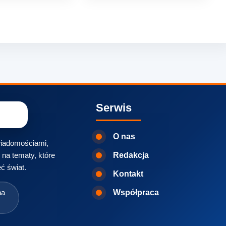
Serwis
O nas
 wiadomościami,
na tematy, które
Redakcja
ć świat.
Kontakt
na
Współpraca