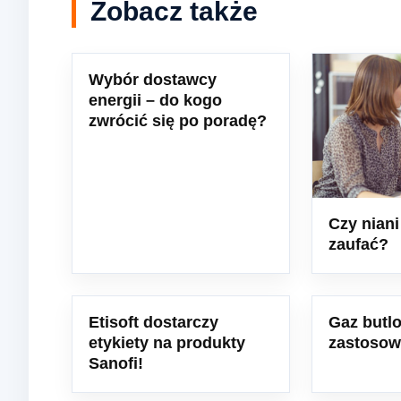
Zobacz także
Wybór dostawcy
energii – do kogo
zwrócić się po poradę?
Czy nian
zaufać?
Etisoft dostarczy
Gaz butl
etykiety na produkty
zastosow
Sanofi!