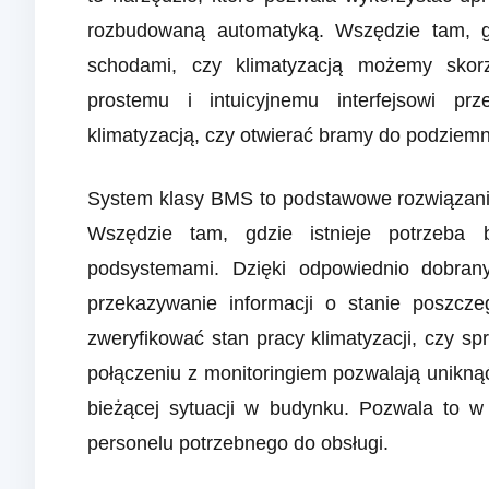
rozbudowaną automatyką. Wszędzie tam, 
schodami, czy klimatyzacją możemy skorz
prostemu i intuicyjnemu interfejsowi pr
klimatyzacją, czy otwierać bramy do podziem
System klasy BMS to podstawowe rozwiązanie
Wszędzie tam, gdzie istnieje potrzeba 
podsystemami. Dzięki odpowiednio dobrany
przekazywanie informacji o stanie poszc
zweryfikować stan pracy klimatyzacji, czy sp
połączeniu z monitoringiem pozwalają uniknąć
bieżącej sytuacji w budynku. Pozwala to w
personelu potrzebnego do obsługi.