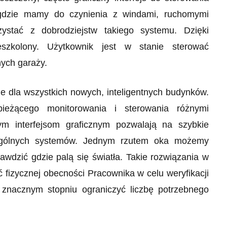
gdzie mamy do czynienia z windami, ruchomymi
ystać z dobrodziejstw takiego systemu. Dzięki
zeszkolony. Użytkownik jest w stanie sterować
nych garaży.
 dla wszystkich nowych, inteligentnych budynków.
bieżącego monitorowania i sterowania różnymi
m interfejsom graficznym pozwalają na szybkie
zególnych systemów. Jednym rzutem oka możemy
rawdzić gdzie palą się światła. Takie rozwiązania w
 fizycznej obecności Pracownika w celu weryfikacji
 znacznym stopniu ograniczyć liczbę potrzebnego