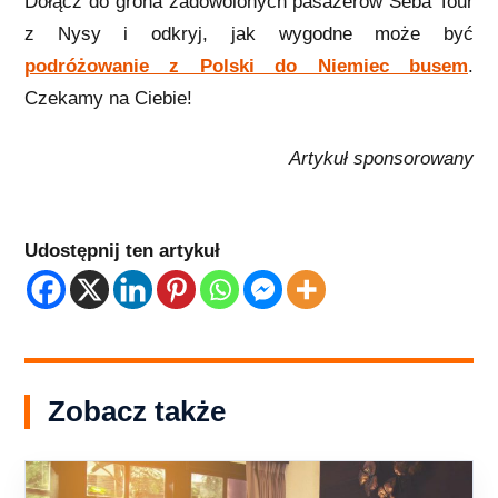
Dołącz do grona zadowolonych pasażerów Seba Tour
z Nysy i odkryj, jak wygodne może być
podróżowanie z Polski do Niemiec busem
.
Czekamy na Ciebie!
Artykuł sponsorowany
Udostępnij ten artykuł
Zobacz także