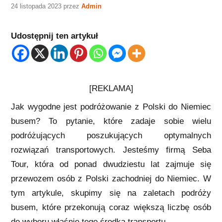
24 listopada 2023
przez
Admin
Udostępnij ten artykuł
[REKLAMA]
Jak wygodne jest podróżowanie z Polski do Niemiec
busem? To pytanie, które zadaje sobie wielu
podróżujących poszukujących optymalnych
rozwiązań transportowych. Jesteśmy firmą Seba
Tour, która od ponad dwudziestu lat zajmuje się
przewozem osób z Polski zachodniej do Niemiec. W
tym artykule, skupimy się na zaletach podróży
busem, które przekonują coraz większą liczbę osób
do wyboru właśnie tego środka transportu.