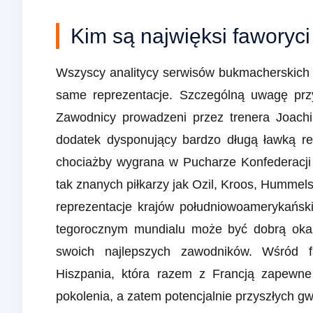
Kim są najwięksi faworyci
Wszyscy analitycy serwisów bukmacherskich 
same reprezentacje. Szczególną uwagę przy
Zawodnicy prowadzeni przez trenera Joach
dodatek dysponujący bardzo długą ławką 
chociażby wygrana w Pucharze Konfederacji 
tak znanych piłkarzy jak Ozil, Kroos, Humme
reprezentacje krajów południowoamerykańskic
tegorocznym mundialu może być dobrą okaz
swoich najlepszych zawodników. Wśród 
Hiszpania, która razem z Francją zapewne
pokolenia, a zatem potencjalnie przyszłych gw