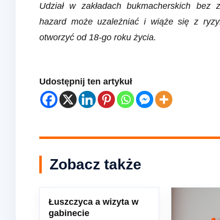
Udział w zakładach bukmacherskich bez ze
hazard może uzależniać i wiąże się z ry
otworzyć od 18-go roku życia.
Udostępnij ten artykuł
Zobacz także
Łuszczyca a wizyta w
gabinecie