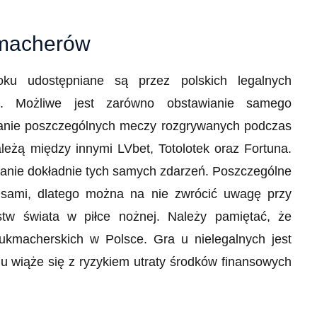
kmacherów
ku udostępniane są przez polskich legalnych
. Możliwe jest zarówno obstawianie samego
powanie poszczególnych meczy rozgrywanych podczas
leżą między innymi LVbet, Totolotek oraz Fortuna.
anie dokładnie tych samych zdarzeń. Poszczególne
usami, dlatego można na nie zwrócić uwagę przy
stw świata w piłce nożnej. Należy pamiętać, że
bukmacherskich w Polsce. Gra u nielegalnych jest
u wiąże się z ryzykiem utraty środków finansowych