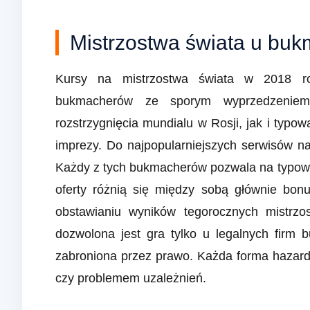
Mistrzostwa świata u bu
Kursy na mistrzostwa świata w 2018 ro
bukmacherów ze sporym wyprzedzeniem
rozstrzygnięcia mundialu w Rosji, jak i ty
imprezy. Do najpopularniejszych serwisów na
Każdy z tych bukmacherów pozwala na typow
oferty różnią się między sobą głównie bon
obstawianiu wyników tegorocznych mistrzo
dozwolona jest gra tylko u legalnych firm 
zabroniona przez prawo. Każda forma hazard
czy problemem uzależnień.