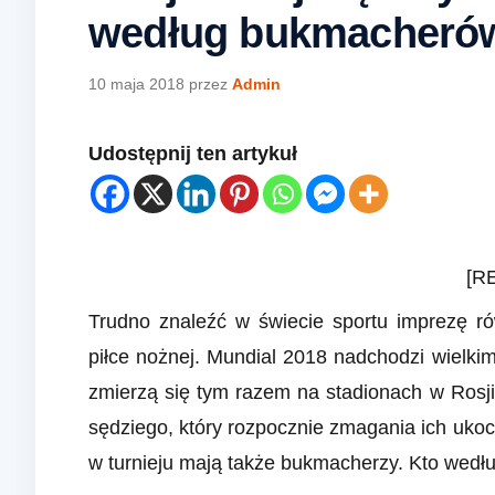
według bukmacheró
10 maja 2018
przez
Admin
Udostępnij ten artykuł
[R
Trudno znaleźć w świecie sportu imprezę ró
piłce nożnej. Mundial 2018 nadchodzi wielki
zmierzą się tym razem na stadionach w Rosj
sędziego, który rozpocznie zmagania ich uk
w turnieju mają także bukmacherzy. Kto wedłu