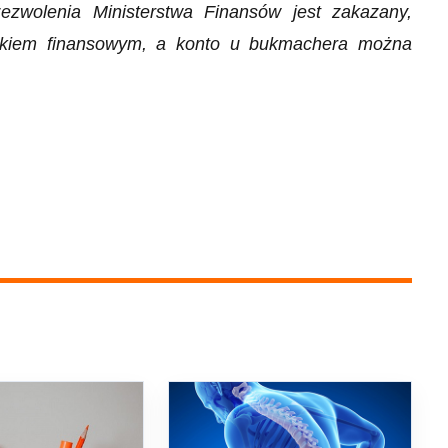
zwolenia Ministerstwa Finansów jest zakazany,
zykiem finansowym, a konto u bukmachera można