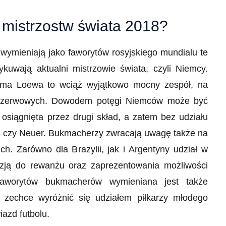
 mistrzostw świata 2018?
wymieniają jako faworytów rosyjskiego mundialu te
kuwają aktualni mistrzowie świata, czyli Niemcy.
ima Loewa to wciąż wyjątkowo mocny zespół, na
rezerwowych. Dowodem potęgi Niemców może być
osiągnięta przez drugi skład, a zatem bez udziału
ls czy Neuer. Bukmacherzy zwracają uwagę także na
h. Zarówno dla Brazylii, jak i Argentyny udział w
ją do rewanżu oraz zaprezentowania możliwości
faworytów bukmacherów wymieniana jest także
 zechce wyróżnić się udziałem piłkarzy młodego
iazd futbolu.