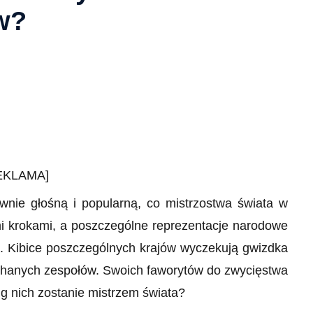
w?
EKLAMA]
wnie głośną i popularną, co mistrzostwa świata w
mi krokami, a poszczególne reprezentacje narodowe
i. Kibice poszczególnych krajów wyczekują gwizdka
ochanych zespołów. Swoich faworytów do zwycięstwa
g nich zostanie mistrzem świata?