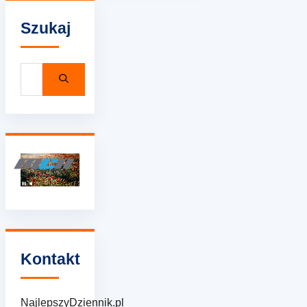
Szukaj
Szukaj:
Kontakt
NajlepszyDziennik.pl