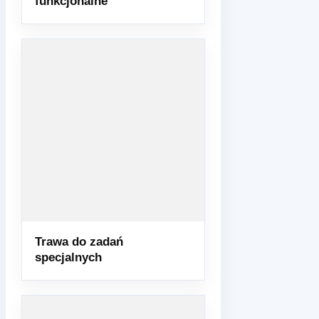
funkcjonalne
Trawa do zadań
specjalnych