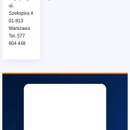
ul.
Szekspira 4
01-913
Warszawa
Tel. 577
904 448