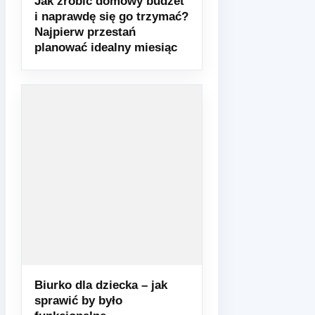
Jak zrobić domowy budżet
i naprawdę się go trzymać?
Najpierw przestań
planować idealny miesiąc
Biurko dla dziecka – jak
sprawić by było