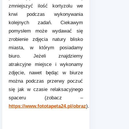
zmniejszyć ilość kortyzolu we
krwi podczas wykonywania
kolejnych zadań. Ciekawym
pomysłem może wydawać się
zrobienie zdjęcia natury blisko
miasta, w którym posiadamy
biuro. Jeżeli znajdziemy
atrakcyjne miejsce i wykonamy
zdjęcie, nawet będąc w biurze
można podczas przerwy poczuć
się jak w czasie relaksacyjnego
spaceru (zobacz –
https://www.fototapeta24.pl/obraz
).