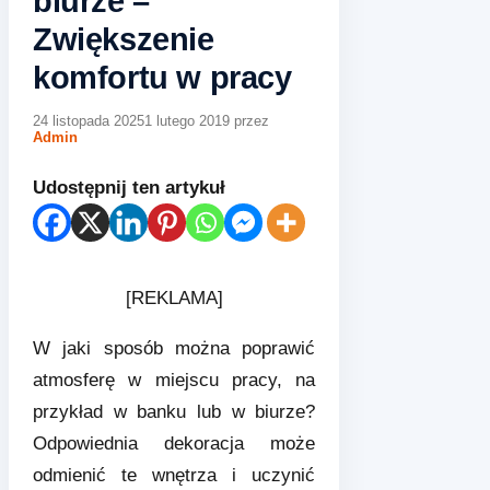
biurze –
Zwiększenie
komfortu w pracy
24 listopada 2025
1 lutego 2019
przez
Admin
Udostępnij ten artykuł
[REKLAMA]
W jaki sposób można poprawić
atmosferę w miejscu pracy, na
przykład w banku lub w biurze?
Odpowiednia dekoracja może
odmienić te wnętrza i uczynić