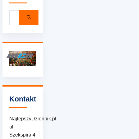
Szukaj:
Kontakt
NajlepszyDziennik.pl
ul.
Szekspira 4