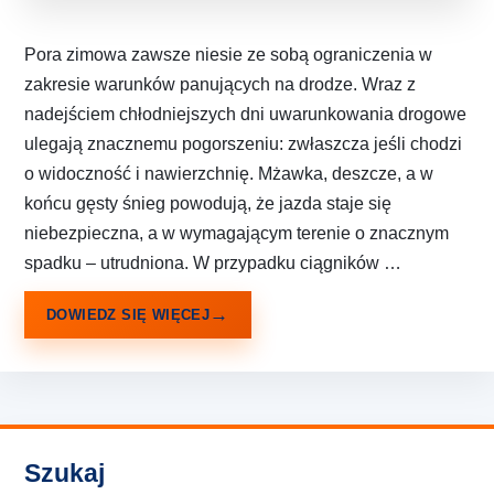
Pora zimowa zawsze niesie ze sobą ograniczenia w
zakresie warunków panujących na drodze. Wraz z
nadejściem chłodniejszych dni uwarunkowania drogowe
ulegają znacznemu pogorszeniu: zwłaszcza jeśli chodzi
o widoczność i nawierzchnię. Mżawka, deszcze, a w
końcu gęsty śnieg powodują, że jazda staje się
niebezpieczna, a w wymagającym terenie o znacznym
spadku – utrudniona. W przypadku ciągników …
DOWIEDZ SIĘ WIĘCEJ
Szukaj