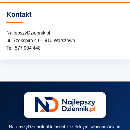
Kontakt
NajlepszyDziennik.pl
ul. Szekspira 4 01-913 Warszawa
Tel. 577 904 448
NajlepszyDziennik.pl to portal z rzetelnymi wiadomościami,