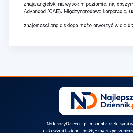
znają angielski na wysokim poziomie, najlepszy
Advanced (CAE). Międzynarodowe korporacje, uczel
znajomości angielskiego może otworzyć wiele d
NajlepszyDziennik.pl to portal z rzetelnymi
ciekawymi faktami i praktycznym spojrzeniem 