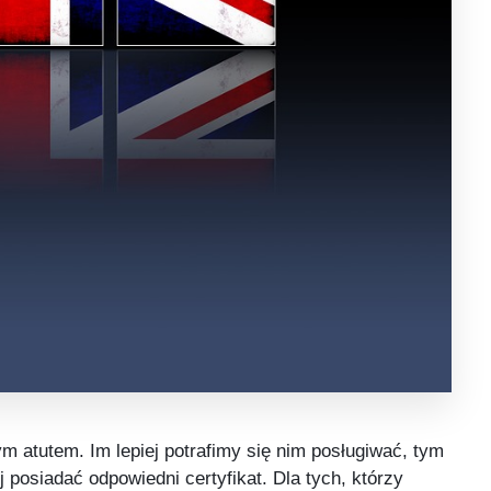
m atutem. Im lepiej potrafimy się nim posługiwać, tym
j posiadać odpowiedni certyfikat. Dla tych, którzy