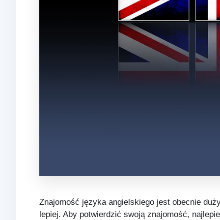
Znajomość języka angielskiego jest obecnie duży
lepiej. Aby potwierdzić swoją znajomość, najlepie