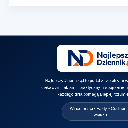
NajlepszyDziennik.pl to portal z rzetelnymi
ciekawymi faktami i praktycznym spojrzeniem 
każdego dnia pomagają lepiej rozumie
Wiadomości • Fakty • Codzien
wiedza