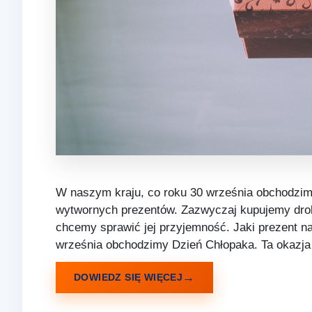
W naszym kraju, co roku 30 września obchodzimy
wytwornych prezentów. Zazwyczaj kupujemy drobi
chcemy sprawić jej przyjemność. Jaki prezent n
września obchodzimy Dzień Chłopaka. Ta okazja
DOWIEDZ SIĘ WIĘCEJ