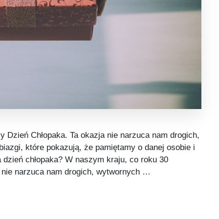
 Dzień Chłopaka. Ta okazja nie narzuca nam drogich,
azgi, które pokazują, że pamiętamy o danej osobie i
a dzień chłopaka? W naszym kraju, co roku 30
 nie narzuca nam drogich, wytwornych …