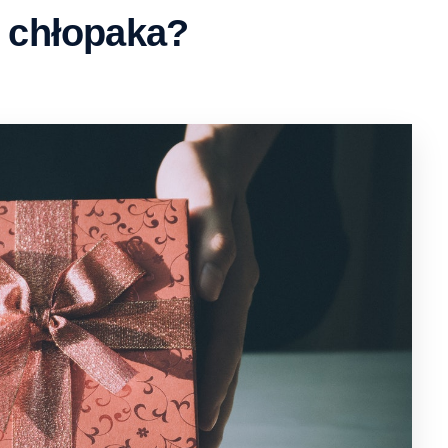
ń chłopaka?