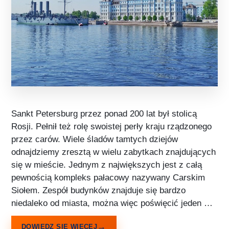
Sankt Petersburg przez ponad 200 lat był stolicą
Rosji. Pełnił też rolę swoistej perły kraju rządzonego
przez carów. Wiele śladów tamtych dziejów
odnajdziemy zresztą w wielu zabytkach znajdujących
się w mieście. Jednym z największych jest z całą
pewnością kompleks pałacowy nazywany Carskim
Siołem. Zespół budynków znajduje się bardzo
niedaleko od miasta, można więc poświęcić jeden …
DOWIEDZ SIĘ WIĘCEJ