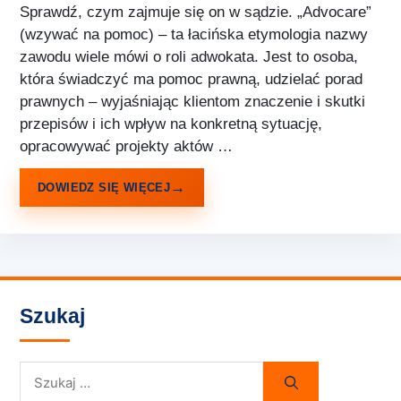
Sprawdź, czym zajmuje się on w sądzie. „Advocare”
(wzywać na pomoc) – ta łacińska etymologia nazwy
zawodu wiele mówi o roli adwokata. Jest to osoba,
która świadczyć ma pomoc prawną, udzielać porad
prawnych – wyjaśniając klientom znaczenie i skutki
przepisów i ich wpływ na konkretną sytuację,
opracowywać projekty aktów …
DOWIEDZ SIĘ WIĘCEJ
Szukaj
Szukaj: