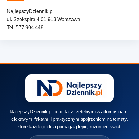
NajlepszyDziennik.pl
ul. Szekspira 4 01-913 Warszawa
Tel. 577 904 448
NajlepszyDziennik.pl to portal z rzetelnymi wiadomościami,
ciekawymi faktami i praktycznym spojrzeniem na tematy,
które każdego dnia pomagają lepiej rozumieć świat.