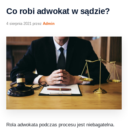
Co robi adwokat w sądzie?
4 sierpnia 2021
przez
Admin
Rola adwokata podczas procesu jest niebagatelna.