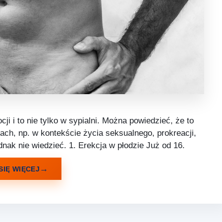
ji i to nie tylko w sypialni. Można powiedzieć, że to
ach, np. w kontekście życia seksualnego, prokreacji,
dnak nie wiedzieć. 1. Erekcja w płodzie Już od 16.
SIĘ WIĘCEJ