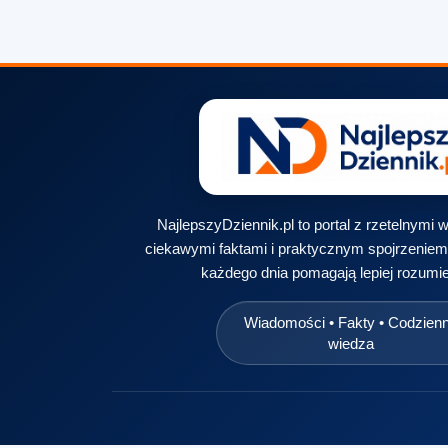
NajlepszyDziennik.pl to portal z rzetelnymi
ciekawymi faktami i praktycznym spojrzeniem 
każdego dnia pomagają lepiej rozumie
Wiadomości • Fakty • Codzien
wiedza