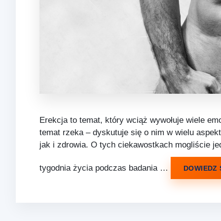
Erekcja to temat, który wciąż wywołuje wiele emoc
temat rzeka – dyskutuje się o nim w wielu aspekt
jak i zdrowia. O tych ciekawostkach mogliście je
tygodnia życia podczas badania …
DOWIEDZ 