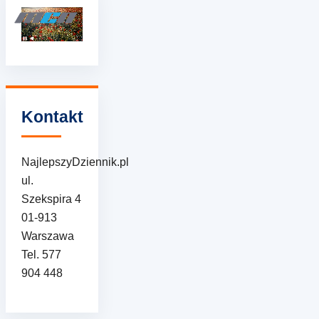
Kontakt
NajlepszyDziennik.pl
ul.
Szekspira 4
01-913
Warszawa
Tel. 577
904 448