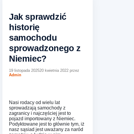
Jak sprawdzić
historię
samochodu
sprowadzonego z
Niemiec?
19 listopada 2025
20 kwietnia 2022
przez
Admin
Nasi rodacy od wielu lat
sprowadzają samochody z
zagranicy i najczęściej jest to
pojazd importowany z Niemiec.
Podyktowane jest to głównie tym, iż
nasz sąsiad jest uważany za naród