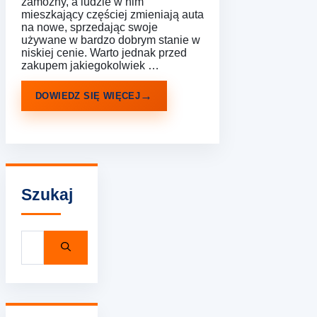
zamożny, a ludzie w nim
mieszkający częściej zmieniają auta
na nowe, sprzedając swoje
używane w bardzo dobrym stanie w
niskiej cenie. Warto jednak przed
zakupem jakiegokolwiek …
DOWIEDZ SIĘ WIĘCEJ
Szukaj
Szukaj: