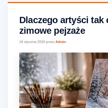
Dlaczego artyści tak 
zimowe pejzaże
18 stycznia 2026
przez
Admin