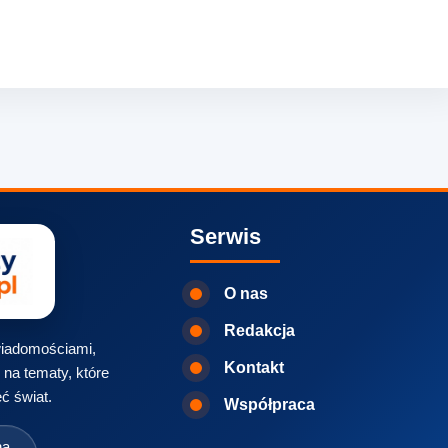
Serwis
O nas
Redakcja
 wiadomościami,
Kontakt
na tematy, które
ć świat.
Współpraca
na