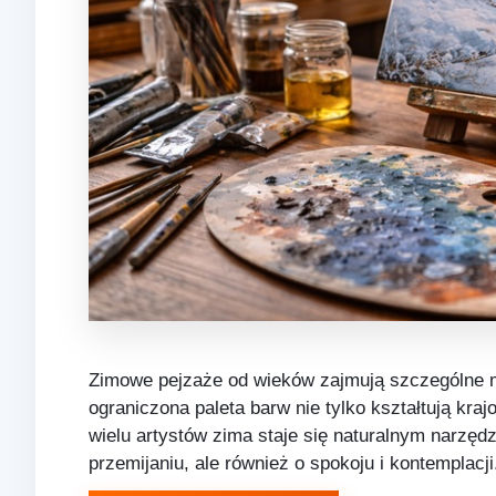
Zimowe pejzaże od wieków zajmują szczególne mi
ograniczona paleta barw nie tylko kształtują kra
wielu artystów zima staje się naturalnym narzęd
przemijaniu, ale również o spokoju i kontempla