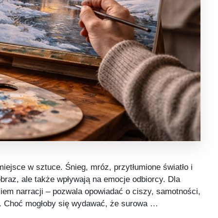
ejsce w sztuce. Śnieg, mróz, przytłumione światło i
jobraz, ale także wpływają na emocje odbiorcy. Dla
ziem narracji – pozwala opowiadać o ciszy, samotności,
cji. Choć mogłoby się wydawać, że surowa …