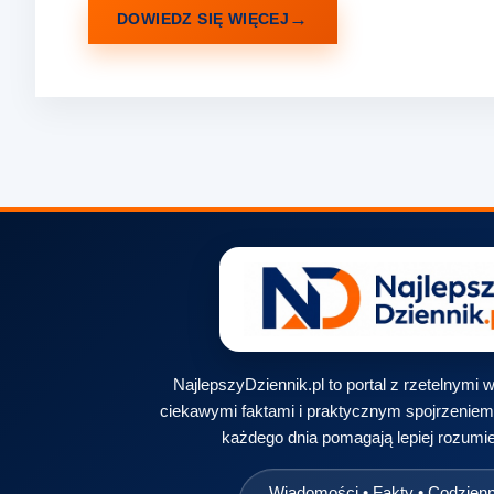
DOWIEDZ SIĘ WIĘCEJ
NajlepszyDziennik.pl to portal z rzetelnymi
ciekawymi faktami i praktycznym spojrzeniem 
każdego dnia pomagają lepiej rozumie
Wiadomości • Fakty • Codzien