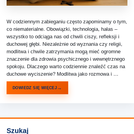
W codziennym zabieganiu często zapominamy o tym,
co niematerialne. Obowiązki, technologia, hałas –
wszystko to odciąga nas od chwili ciszy, refleksji i
duchowej głębi. Niezależnie od wyznania czy religii,
modlitwa i chwile zatrzymania mogą mieć ogromne
znaczenie dla zdrowia psychicznego i wewnętrznego
spokoju. Dlaczego warto codziennie znaleźć czas na
duchowe wyciszenie? Modlitwa jako rozmowa i …
DOWIEDZ SIĘ WIĘCEJ
Szukaj