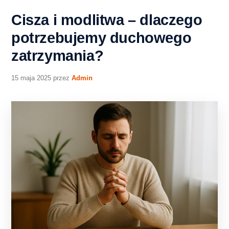
Cisza i modlitwa – dlaczego
potrzebujemy duchowego
zatrzymania?
15 maja 2025
przez
Admin