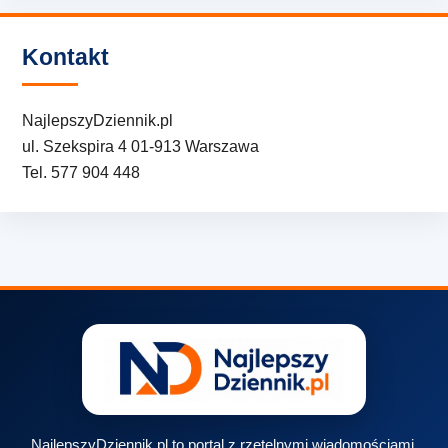
Kontakt
NajlepszyDziennik.pl
ul. Szekspira 4 01-913 Warszawa
Tel. 577 904 448
NajlepszyDziennik.pl to portal z rzetelnymi wiadomościami,