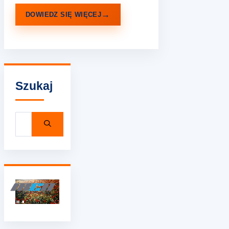
DOWIEDZ SIĘ WIĘCEJ
Szukaj
Szukaj: