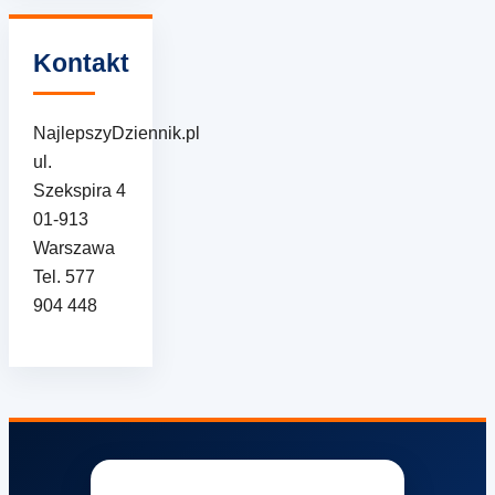
Kontakt
NajlepszyDziennik.pl
ul.
Szekspira 4
01-913
Warszawa
Tel. 577
904 448