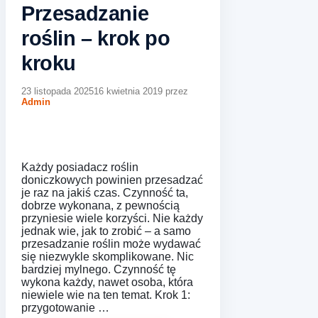
Przesadzanie
roślin – krok po
kroku
23 listopada 2025
16 kwietnia 2019
przez
Admin
Każdy posiadacz roślin
doniczkowych powinien przesadzać
je raz na jakiś czas. Czynność ta,
dobrze wykonana, z pewnością
przyniesie wiele korzyści. Nie każdy
jednak wie, jak to zrobić – a samo
przesadzanie roślin może wydawać
się niezwykle skomplikowane. Nic
bardziej mylnego. Czynność tę
wykona każdy, nawet osoba, która
niewiele wie na ten temat. Krok 1:
przygotowanie …