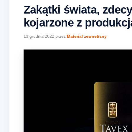
Zakątki świata, zdec
kojarzone z produkc
13 grudnia 2022
przez
Material zewnetrzny