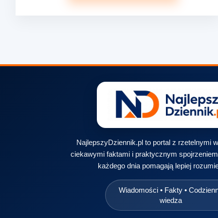
NajlepszyDziennik.pl to portal z rzetelnymi
ciekawymi faktami i praktycznym spojrzeniem 
każdego dnia pomagają lepiej rozumie
Wiadomości • Fakty • Codzien
wiedza