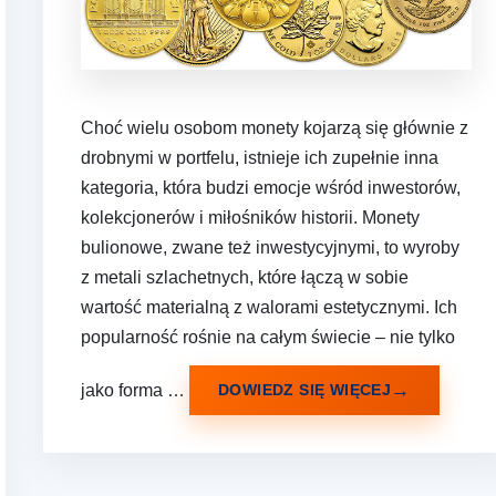
Choć wielu osobom monety kojarzą się głównie z
drobnymi w portfelu, istnieje ich zupełnie inna
kategoria, która budzi emocje wśród inwestorów,
kolekcjonerów i miłośników historii. Monety
bulionowe, zwane też inwestycyjnymi, to wyroby
z metali szlachetnych, które łączą w sobie
wartość materialną z walorami estetycznymi. Ich
popularność rośnie na całym świecie – nie tylko
jako forma …
DOWIEDZ SIĘ WIĘCEJ