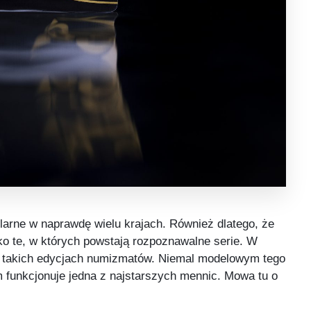
larne w naprawdę wielu krajach. Również dlatego, że
ako te, w których powstają rozpoznawalne serie. W
u takich edycjach numizmatów. Niemal modelowym tego
m funkcjonuje jedna z najstarszych mennic. Mowa tu o