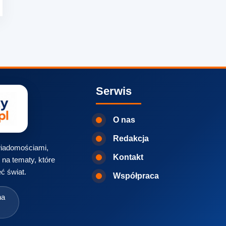
Serwis
O nas
Redakcja
 wiadomościami,
Kontakt
na tematy, które
ć świat.
Współpraca
na