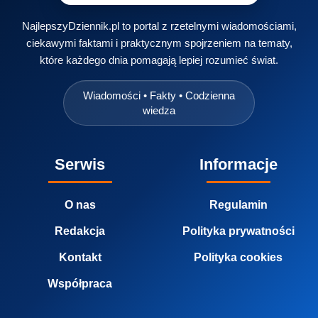
NajlepszyDziennik.pl to portal z rzetelnymi wiadomościami,
ciekawymi faktami i praktycznym spojrzeniem na tematy,
które każdego dnia pomagają lepiej rozumieć świat.
Wiadomości • Fakty • Codzienna
wiedza
Serwis
Informacje
O nas
Regulamin
Redakcja
Polityka prywatności
Kontakt
Polityka cookies
Współpraca