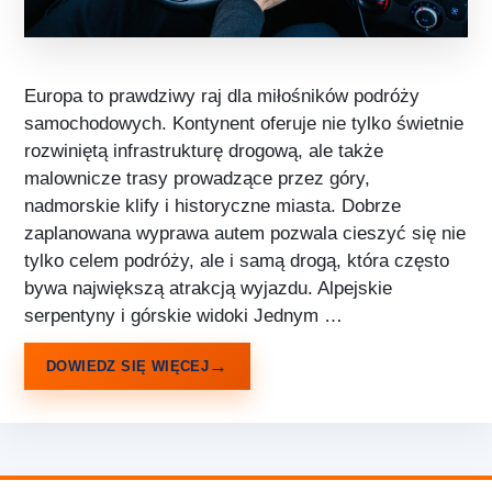
Europa to prawdziwy raj dla miłośników podróży
samochodowych. Kontynent oferuje nie tylko świetnie
rozwiniętą infrastrukturę drogową, ale także
malownicze trasy prowadzące przez góry,
nadmorskie klify i historyczne miasta. Dobrze
zaplanowana wyprawa autem pozwala cieszyć się nie
tylko celem podróży, ale i samą drogą, która często
bywa największą atrakcją wyjazdu. Alpejskie
serpentyny i górskie widoki Jednym …
DOWIEDZ SIĘ WIĘCEJ