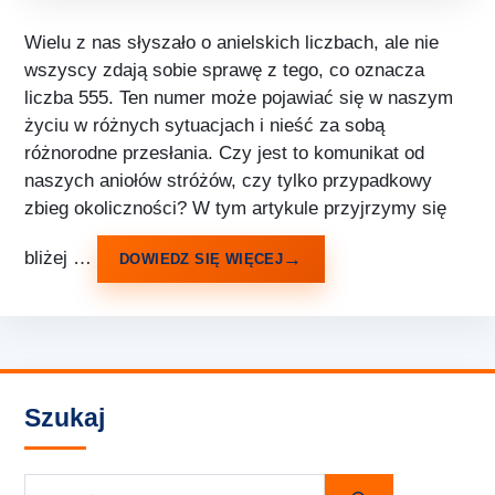
Wielu z nas słyszało o anielskich liczbach, ale nie
wszyscy zdają sobie sprawę z tego, co oznacza
liczba 555. Ten numer może pojawiać się w naszym
życiu w różnych sytuacjach i nieść za sobą
różnorodne przesłania. Czy jest to komunikat od
naszych aniołów stróżów, czy tylko przypadkowy
zbieg okoliczności? W tym artykule przyjrzymy się
bliżej …
DOWIEDZ SIĘ WIĘCEJ
Szukaj
Szukaj: