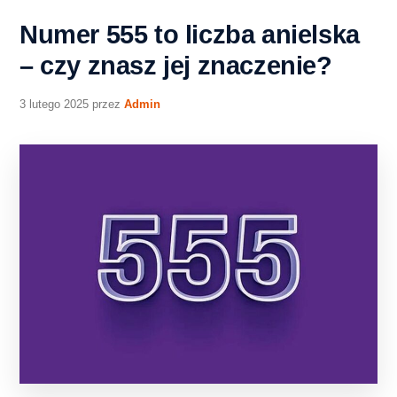
Numer 555 to liczba anielska
– czy znasz jej znaczenie?
3 lutego 2025
przez
Admin