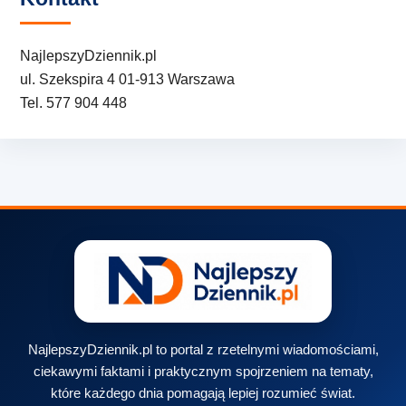
NajlepszyDziennik.pl
ul. Szekspira 4 01-913 Warszawa
Tel. 577 904 448
NajlepszyDziennik.pl to portal z rzetelnymi wiadomościami,
ciekawymi faktami i praktycznym spojrzeniem na tematy,
które każdego dnia pomagają lepiej rozumieć świat.