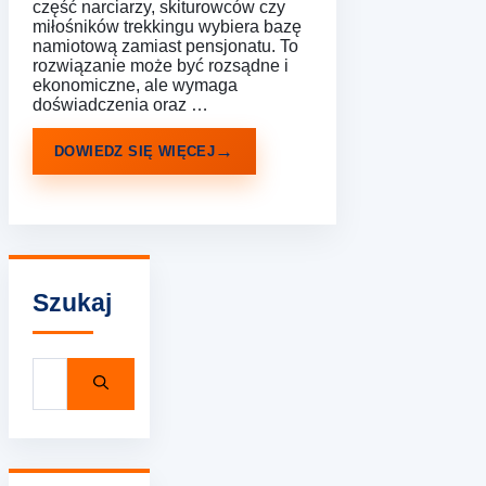
część narciarzy, skiturowców czy
miłośników trekkingu wybiera bazę
namiotową zamiast pensjonatu. To
rozwiązanie może być rozsądne i
ekonomiczne, ale wymaga
doświadczenia oraz …
DOWIEDZ SIĘ WIĘCEJ
Szukaj
Szukaj: