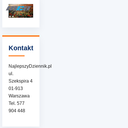
Kontakt
NajlepszyDziennik.pl
ul.
Szekspira 4
01-913
Warszawa
Tel. 577
904 448