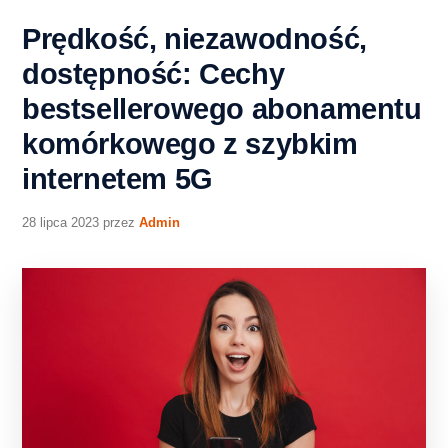
Prędkość, niezawodność,
dostępność: Cechy
bestsellerowego abonamentu
komórkowego z szybkim
internetem 5G
28 lipca 2023
przez
Admin