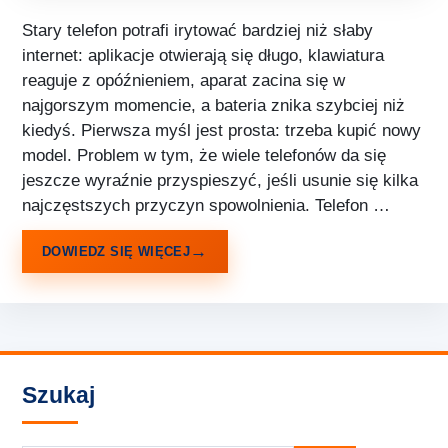
Stary telefon potrafi irytować bardziej niż słaby
internet: aplikacje otwierają się długo, klawiatura
reaguje z opóźnieniem, aparat zacina się w
najgorszym momencie, a bateria znika szybciej niż
kiedyś. Pierwsza myśl jest prosta: trzeba kupić nowy
model. Problem w tym, że wiele telefonów da się
jeszcze wyraźnie przyspieszyć, jeśli usunie się kilka
najczęstszych przyczyn spowolnienia. Telefon …
DOWIEDZ SIĘ WIĘCEJ
Szukaj