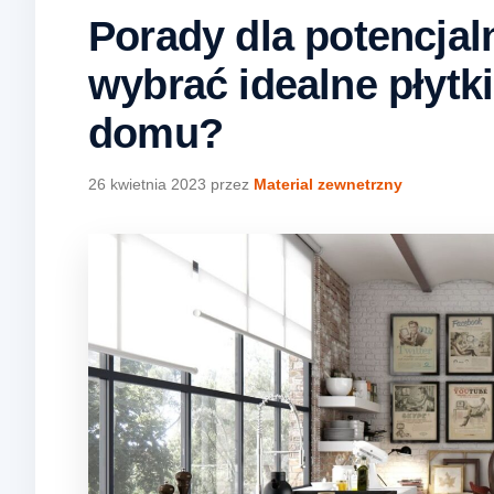
Porady dla potencjal
wybrać idealne płytki
domu?
26 kwietnia 2023
przez
Material zewnetrzny