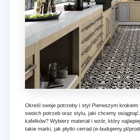
Określ swoje potrzeby i styl Pierwszym krokiem 
swoich potrzeb oraz stylu, jaki chcemy osiągną
kafelków? Wybierz materiał i wzór, który najlep
takie marki, jak płytki cerrad (e-budujemy.pl/prod