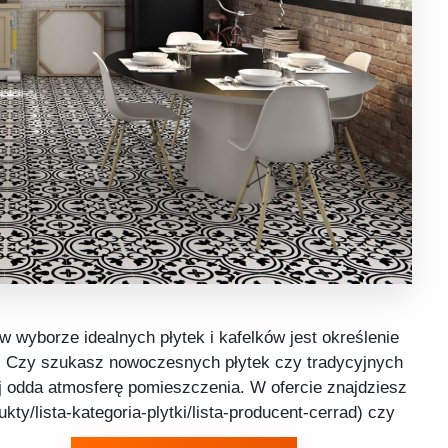
w wyborze idealnych płytek i kafelków jest określenie
ć. Czy szukasz nowoczesnych płytek czy tradycyjnych
iej odda atmosferę pomieszczenia. W ofercie znajdziesz
ukty/lista-kategoria-plytki/lista-producent-cerrad) czy