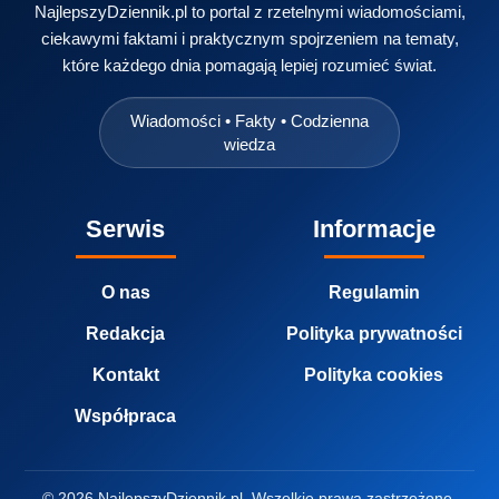
NajlepszyDziennik.pl to portal z rzetelnymi wiadomościami,
ciekawymi faktami i praktycznym spojrzeniem na tematy,
które każdego dnia pomagają lepiej rozumieć świat.
Wiadomości • Fakty • Codzienna
wiedza
Serwis
Informacje
O nas
Regulamin
Redakcja
Polityka prywatności
Kontakt
Polityka cookies
Współpraca
© 2026 NajlepszyDziennik.pl. Wszelkie prawa zastrzeżone.