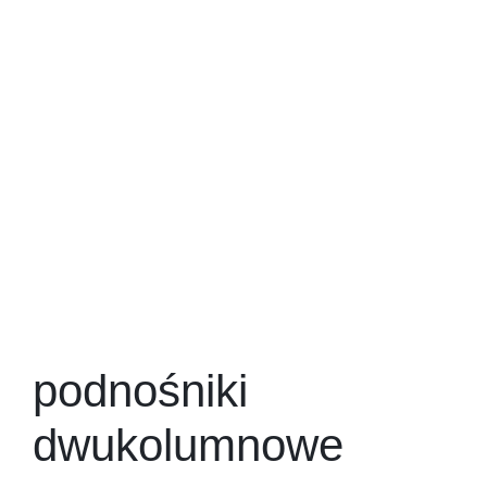
podnośniki
dwukolumnowe