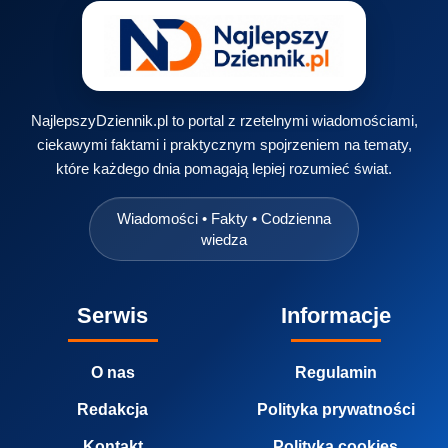
NajlepszyDziennik.pl to portal z rzetelnymi wiadomościami,
ciekawymi faktami i praktycznym spojrzeniem na tematy,
które każdego dnia pomagają lepiej rozumieć świat.
Wiadomości • Fakty • Codzienna
wiedza
Serwis
Informacje
O nas
Regulamin
Redakcja
Polityka prywatności
Kontakt
Polityka cookies