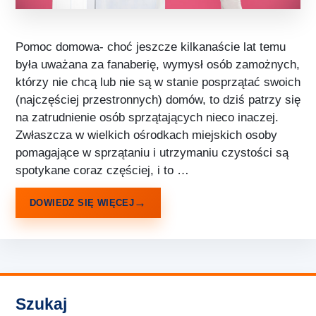
Pomoc domowa- choć jeszcze kilkanaście lat temu
była uważana za fanaberię, wymysł osób zamożnych,
którzy nie chcą lub nie są w stanie posprzątać swoich
(najczęściej przestronnych) domów, to dziś patrzy się
na zatrudnienie osób sprzątających nieco inaczej.
Zwłaszcza w wielkich ośrodkach miejskich osoby
pomagające w sprzątaniu i utrzymaniu czystości są
spotykane coraz częściej, i to …
DOWIEDZ SIĘ WIĘCEJ
Szukaj