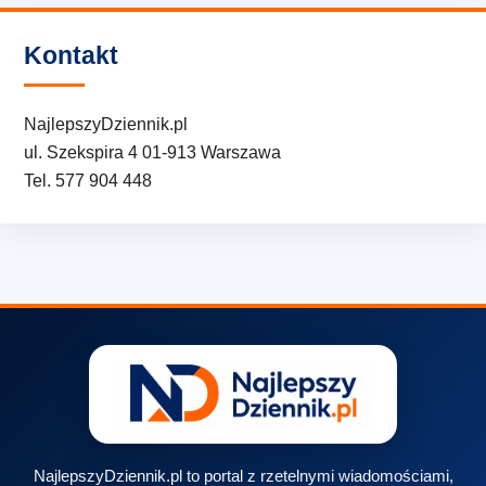
Kontakt
NajlepszyDziennik.pl
ul. Szekspira 4 01-913 Warszawa
Tel. 577 904 448
NajlepszyDziennik.pl to portal z rzetelnymi wiadomościami,