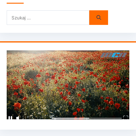
Szukaj: