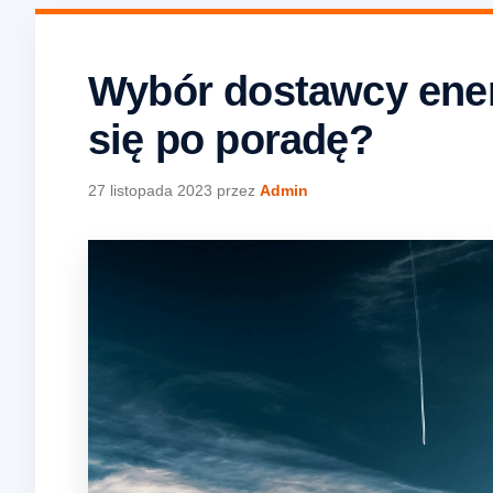
Wybór dostawcy ener
się po poradę?
27 listopada 2023
przez
Admin