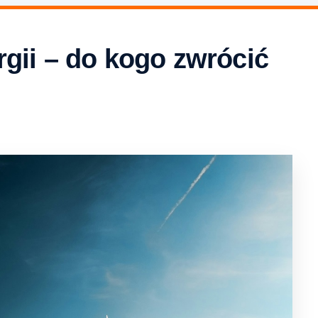
gii – do kogo zwrócić