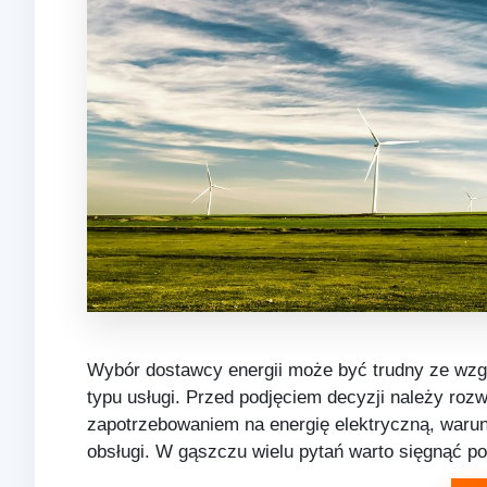
Wybór dostawcy energii może być trudny ze wzgl
typu usługi. Przed podjęciem decyzji należy ro
zapotrzebowaniem na energię elektryczną, war
obsługi. W gąszczu wielu pytań warto sięgnąć p