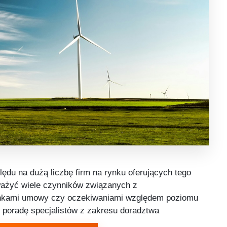
ędu na dużą liczbę firm na rynku oferujących tego
zważyć wiele czynników związanych z
unkami umowy czy oczekiwaniami względem poziomu
o poradę specjalistów z zakresu doradztwa