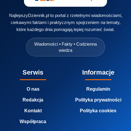
NajlepszyDziennik.pl to portal z rzetelnymi wiadomościami,
ciekawymi faktami i praktycznym spojrzeniem na tematy,
które każdego dnia pomagają lepiej rozumieć świat.
Wiadomości • Fakty • Codzienna
wiedza
Serwis
Informacje
O nas
Regulamin
Redakcja
Polityka prywatności
Kontakt
Polityka cookies
Współpraca