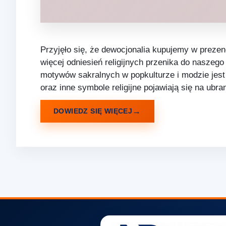
Przyjęło się, że dewocjonalia kupujemy w prezenc
więcej odniesień religijnych przenika do naszeg
motywów sakralnych w popkulturze i modzie jest
oraz inne symbole religijne pojawiają się na ubr
DOWIEDZ SIĘ WIĘCEJ