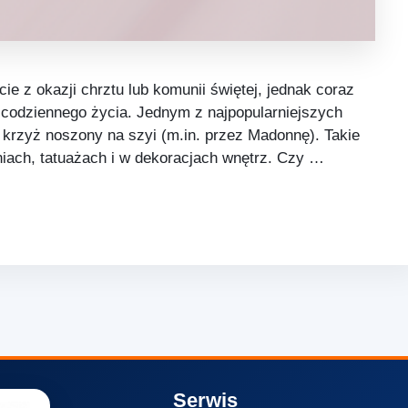
ie z okazji chrztu lub komunii świętej, jednak coraz
o codziennego życia. Jednym z najpopularniejszych
 krzyż noszony na szyi (m.in. przez Madonnę). Takie
aniach, tatuażach i w dekoracjach wnętrz. Czy …
Serwis