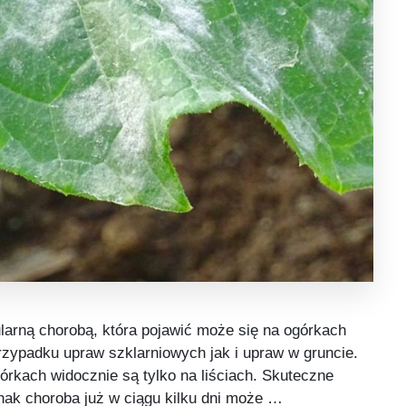
arną chorobą, która pojawić może się na ogórkach
rzypadku upraw szklarniowych jak i upraw w gruncie.
kach widocznie są tylko na liściach. Skuteczne
ak choroba już w ciągu kilku dni może …