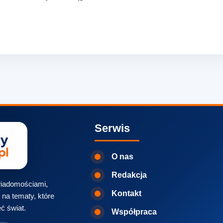
Serwis
O nas
Redakcja
 wiadomościami,
Kontakt
na tematy, które
ć świat.
Współpraca