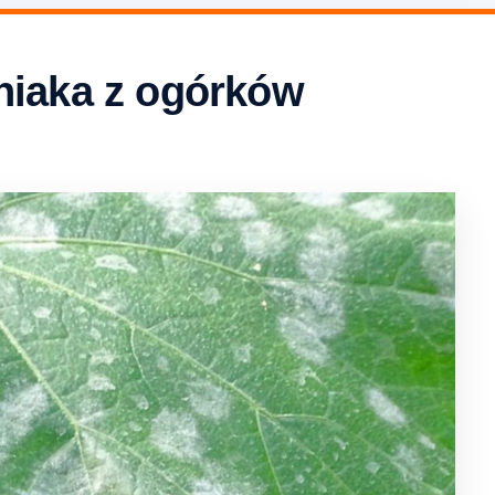
niaka z ogórków