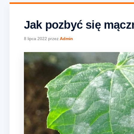
Jak pozbyć się mącz
8 lipca 2022
przez
Admin