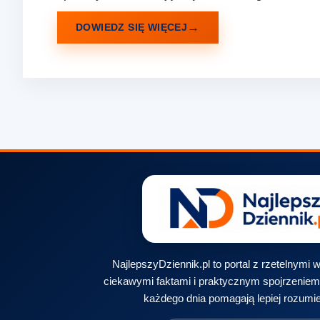
DOWIEDZ SIĘ WIĘCEJ
NajlepszyDziennik.pl to portal z rzetelnymi
ciekawymi faktami i praktycznym spojrzeniem 
każdego dnia pomagają lepiej rozumie