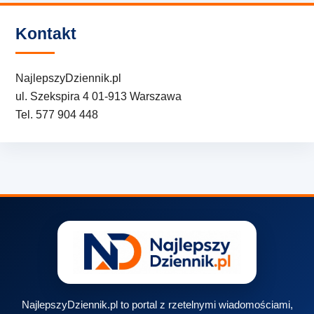
Kontakt
NajlepszyDziennik.pl
ul. Szekspira 4 01-913 Warszawa
Tel. 577 904 448
NajlepszyDziennik.pl to portal z rzetelnymi wiadomościami,