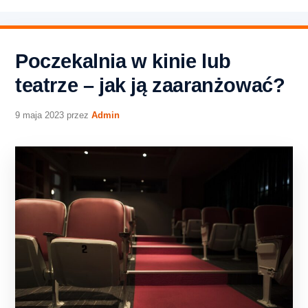
Poczekalnia w kinie lub
teatrze – jak ją zaaranżować?
9 maja 2023
przez
Admin