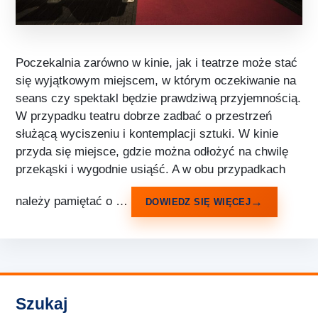
Poczekalnia zarówno w kinie, jak i teatrze może stać
się wyjątkowym miejscem, w którym oczekiwanie na
seans czy spektakl będzie prawdziwą przyjemnością.
W przypadku teatru dobrze zadbać o przestrzeń
służącą wyciszeniu i kontemplacji sztuki. W kinie
przyda się miejsce, gdzie można odłożyć na chwilę
przekąski i wygodnie usiąść. A w obu przypadkach
należy pamiętać o …
DOWIEDZ SIĘ WIĘCEJ
Szukaj