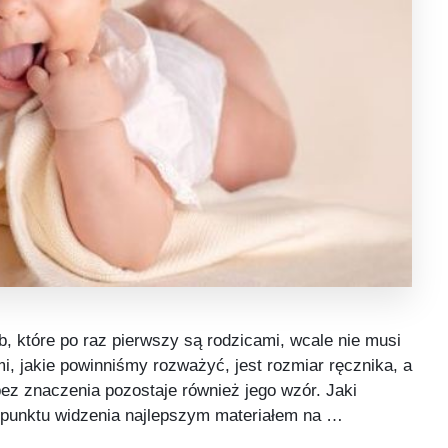
b, które po raz pierwszy są rodzicami, wcale nie musi
, jakie powinniśmy rozważyć, jest rozmiar ręcznika, a
bez znaczenia pozostaje również jego wzór. Jaki
o punktu widzenia najlepszym materiałem na …