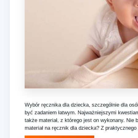
Wybór ręcznika dla dziecka, szczególnie dla osó
być zadaniem łatwym. Najważniejszymi kwestiami
także materiał, z którego jest on wykonany. Nie 
materiał na ręcznik dla dziecka? Z praktyczneg