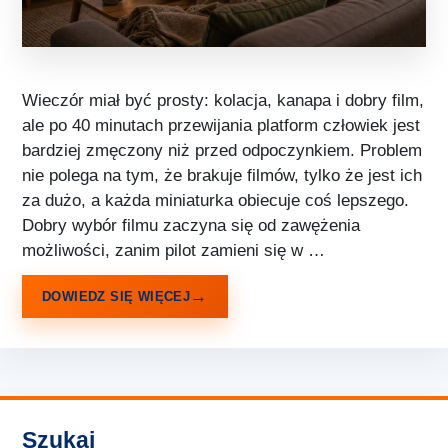
Wieczór miał być prosty: kolacja, kanapa i dobry film,
ale po 40 minutach przewijania platform człowiek jest
bardziej zmęczony niż przed odpoczynkiem. Problem
nie polega na tym, że brakuje filmów, tylko że jest ich
za dużo, a każda miniaturka obiecuje coś lepszego.
Dobry wybór filmu zaczyna się od zawężenia
możliwości, zanim pilot zamieni się w …
DOWIEDZ SIĘ WIĘCEJ
Szukaj