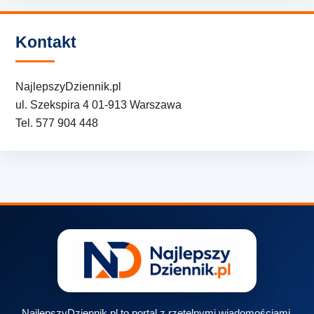
Kontakt
NajlepszyDziennik.pl
ul. Szekspira 4 01-913 Warszawa
Tel. 577 904 448
NajlepszyDziennik.pl to portal z rzetelnymi wiadomościami,