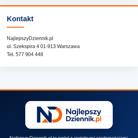
Kontakt
NajlepszyDziennik.pl
ul. Szekspira 4 01-913 Warszawa
Tel. 577 904 448
NajlepszyDziennik.pl to portal z rzetelnymi wiadomościami,