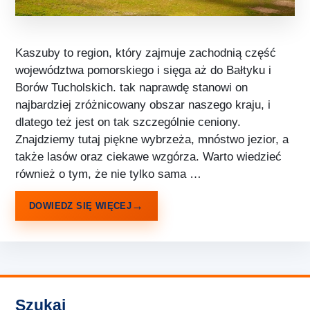
Kaszuby to region, który zajmuje zachodnią część
województwa pomorskiego i sięga aż do Bałtyku i
Borów Tucholskich. tak naprawdę stanowi on
najbardziej zróżnicowany obszar naszego kraju, i
dlatego też jest on tak szczególnie ceniony.
Znajdziemy tutaj piękne wybrzeża, mnóstwo jezior, a
także lasów oraz ciekawe wzgórza. Warto wiedzieć
również o tym, że nie tylko sama …
DOWIEDZ SIĘ WIĘCEJ
Szukaj