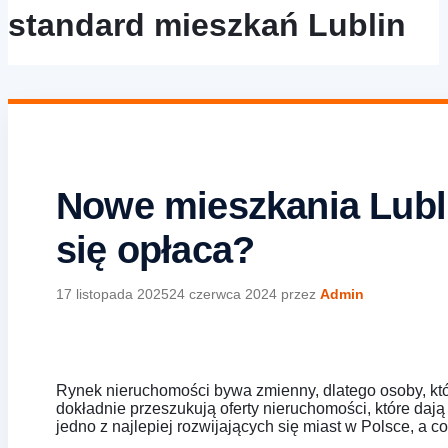
standard mieszkań Lublin
Nowe mieszkania Lubli
się opłaca?
17 listopada 2025
24 czerwca 2024
przez
Admin
Rynek nieruchomości bywa zmienny, dlatego osoby, któ
dokładnie przeszukują oferty nieruchomości, które dają
jedno z najlepiej rozwijających się miast w Polsce, a c