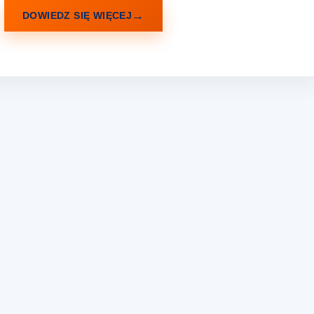
…
DOWIEDZ SIĘ WIĘCEJ