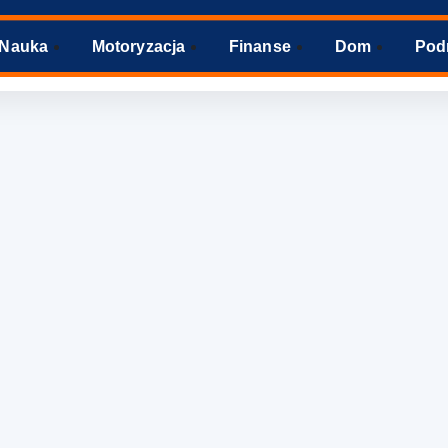
Nauka
Motoryzacja
Finanse
Dom
Pod