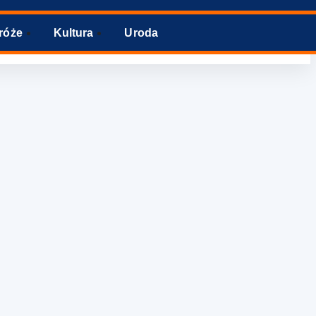
róże
Kultura
Uroda