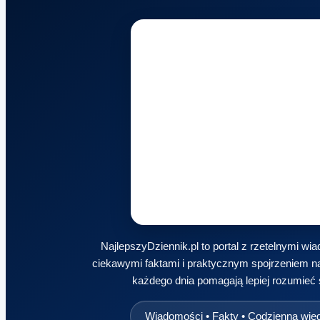
NajlepszyDziennik.pl to portal z rzetelnymi w
ciekawymi faktami i praktycznym spojrzeniem na
każdego dnia pomagają lepiej rozumieć 
Wiadomości • Fakty • Codzienna wie