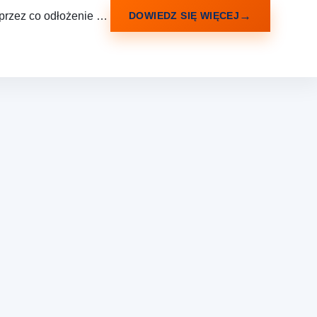
, przez co odłożenie …
DOWIEDZ SIĘ WIĘCEJ