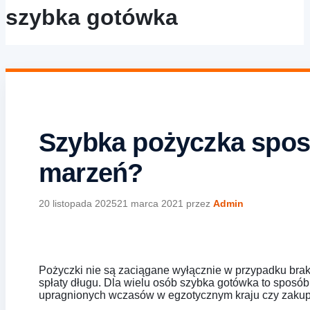
szybka gotówka
Szybka pożyczka spos
marzeń?
20 listopada 2025
21 marca 2021
przez
Admin
Pożyczki nie są zaciągane wyłącznie w przypadku brak
spłaty długu. Dla wielu osób szybka gotówka to sposó
upragnionych wczasów w egzotycznym kraju czy zakup 