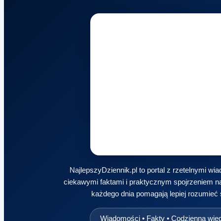
NajlepszyDziennik.pl to portal z rzetelnymi w
ciekawymi faktami i praktycznym spojrzeniem na
każdego dnia pomagają lepiej rozumieć 
Wiadomości • Fakty • Codzienna wie