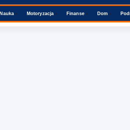
Nauka
Motoryzacja
Finanse
Dom
Pod