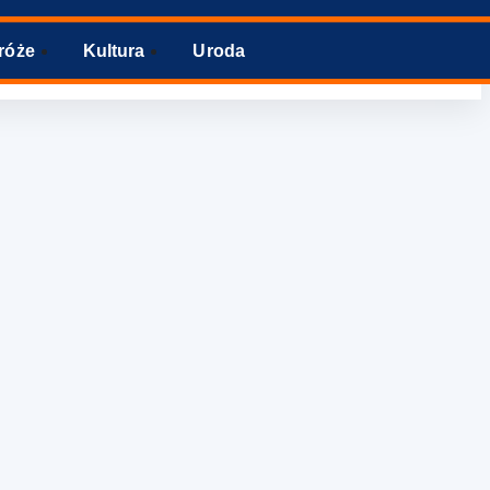
róże
Kultura
Uroda