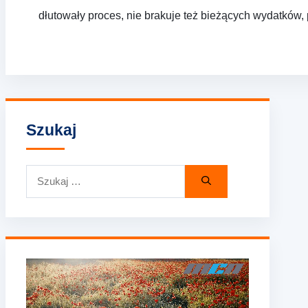
dłutowały proces, nie brakuje też bieżących wydatków
Szukaj
Szukaj: