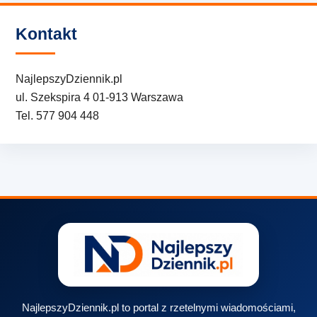
Kontakt
NajlepszyDziennik.pl
ul. Szekspira 4 01-913 Warszawa
Tel. 577 904 448
NajlepszyDziennik.pl to portal z rzetelnymi wiadomościami,