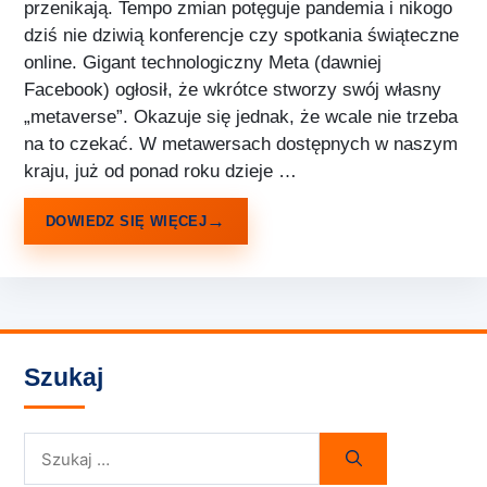
przenikają. Tempo zmian potęguje pandemia i nikogo
dziś nie dziwią konferencje czy spotkania świąteczne
online. Gigant technologiczny Meta (dawniej
Facebook) ogłosił, że wkrótce stworzy swój własny
„metaverse”. Okazuje się jednak, że wcale nie trzeba
na to czekać. W metawersach dostępnych w naszym
kraju, już od ponad roku dzieje …
DOWIEDZ SIĘ WIĘCEJ
Szukaj
Szukaj: