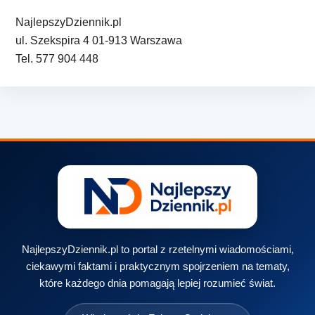
NajlepszyDziennik.pl
ul. Szekspira 4 01-913 Warszawa
Tel. 577 904 448
NajlepszyDziennik.pl to portal z rzetelnymi wiadomościami,
ciekawymi faktami i praktycznym spojrzeniem na tematy,
które każdego dnia pomagają lepiej rozumieć świat.