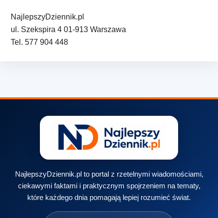
NajlepszyDziennik.pl
ul. Szekspira 4 01-913 Warszawa
Tel. 577 904 448
NajlepszyDziennik.pl to portal z rzetelnymi wiadomościami,
ciekawymi faktami i praktycznym spojrzeniem na tematy,
które każdego dnia pomagają lepiej rozumieć świat.