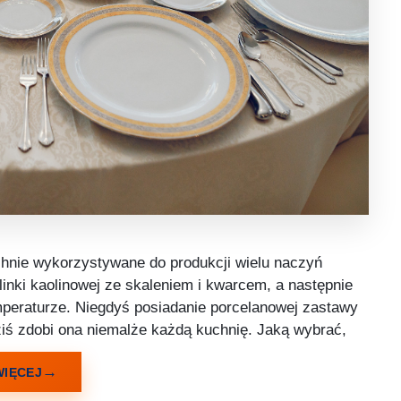
hnie wykorzystywane do produkcji wielu naczyń
inki kaolinowej ze skaleniem i kwarcem, a następnie
peraturze. Niegdyś posiadanie porcelanowej zastawy
iś zdobi ona niemalże każdą kuchnię. Jaką wybrać,
WIĘCEJ