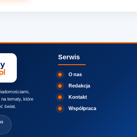
Serwis
O nas
Redakcja
 wiadomościami,
Kontakt
na tematy, które
ć świat.
Współpraca
na