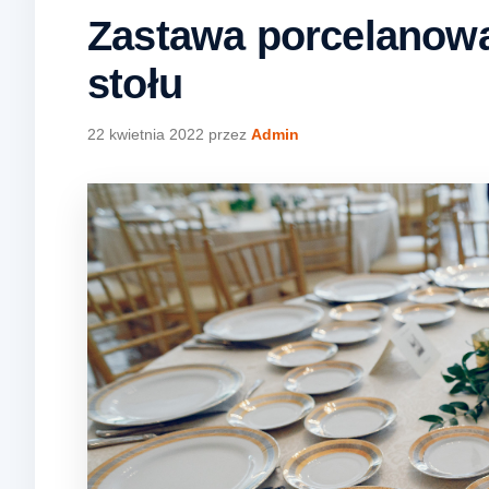
Zastawa porcelanow
stołu
22 kwietnia 2022
przez
Admin