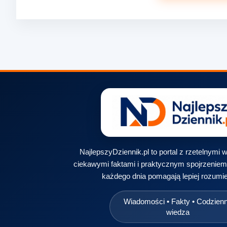
NajlepszyDziennik.pl to portal z rzetelnymi
ciekawymi faktami i praktycznym spojrzeniem 
każdego dnia pomagają lepiej rozumie
Wiadomości • Fakty • Codzien
wiedza