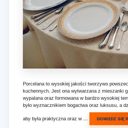
Porcelana to wysokiej jakości tworzywo powszec
kuchennych. Jest ona wytwarzana z mieszanki gl
wypalana oraz formowana w bardzo wysokiej tem
było wyznacznikiem bogactwa oraz luksusu, a dz
aby była praktyczna oraz w …
DOWIEDZ SIĘ 