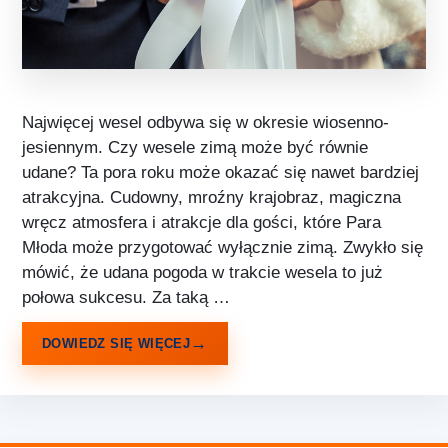
Najwięcej wesel odbywa się w okresie wiosenno-
jesiennym. Czy wesele zimą może być równie
udane? Ta pora roku może okazać się nawet bardziej
atrakcyjna. Cudowny, mroźny krajobraz, magiczna
wręcz atmosfera i atrakcje dla gości, które Para
Młoda może przygotować wyłącznie zimą. Zwykło się
mówić, że udana pogoda w trakcie wesela to już
połowa sukcesu. Za taką …
DOWIEDZ SIĘ WIĘCEJ