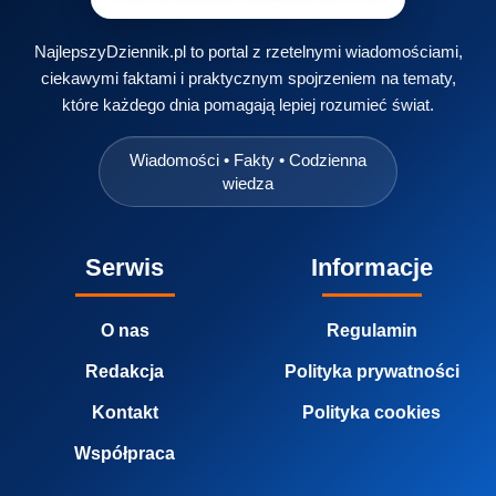
NajlepszyDziennik.pl to portal z rzetelnymi wiadomościami,
ciekawymi faktami i praktycznym spojrzeniem na tematy,
które każdego dnia pomagają lepiej rozumieć świat.
Wiadomości • Fakty • Codzienna
wiedza
Serwis
Informacje
O nas
Regulamin
Redakcja
Polityka prywatności
Kontakt
Polityka cookies
Współpraca