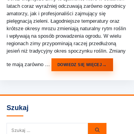
latach coraz wyraźniej odczuwają zarówno ogrodnicy
amatorzy, jak i profesjonaliści zajmujący się
pielęgnacją zieleni. Łagodniejsze temperatury oraz
krótsze okresy mrozu zmieniają naturalny rytm roślin
i wpływają na sposób prowadzenia ogrodu. W wielu
regionach zimy przypominają raczej przedłużoną
jesień niż tradycyjny okres spoczynku roślin. Zmiany
te mają zarówno …
DOWIEDZ SIĘ WIĘCEJ
Szukaj
Szukaj: