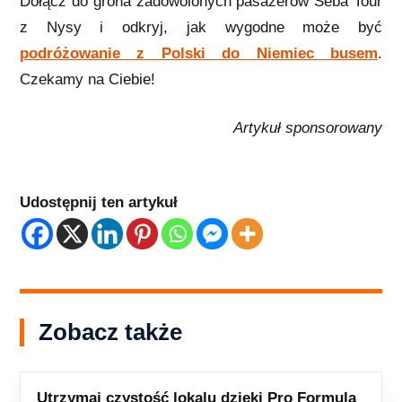
Dołącz do grona zadowolonych pasażerów Seba Tour
z Nysy i odkryj, jak wygodne może być
podróżowanie z Polski do Niemiec busem
.
Czekamy na Ciebie!
Artykuł sponsorowany
Udostępnij ten artykuł
Zobacz także
Utrzymaj czystość lokalu dzięki Pro Formula