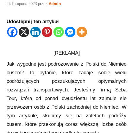
24 listopada 2023
przez
Admin
Udostępnij ten artykuł
[REKLAMA]
Jak wygodne jest podróżowanie z Polski do Niemiec
busem? To pytanie, które zadaje sobie wielu
podróżujących poszukujących optymalnych
rozwiązań transportowych. Jesteśmy firmą Seba
Tour, która od ponad dwudziestu lat zajmuje się
przewozem osób z Polski zachodniej do Niemiec. W
tym artykule, skupimy się na zaletach podróży
busem, które przekonują coraz większą liczbę osób
do wyboru właśnie tego środka transportu.