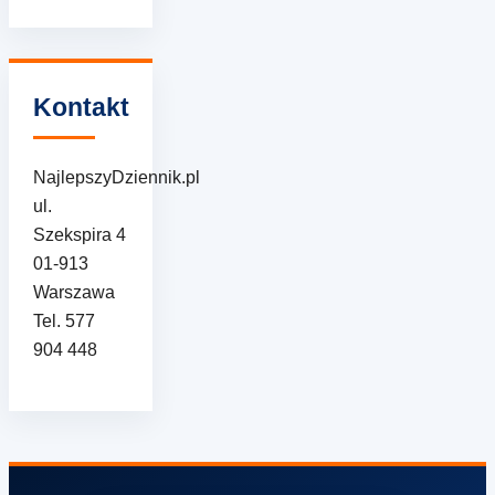
Kontakt
NajlepszyDziennik.pl
ul.
Szekspira 4
01-913
Warszawa
Tel. 577
904 448