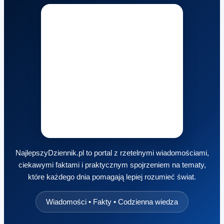
NajlepszyDziennik.pl to portal z rzetelnymi wiadomościami,
ciekawymi faktami i praktycznym spojrzeniem na tematy,
które każdego dnia pomagają lepiej rozumieć świat.
Wiadomości • Fakty • Codzienna wiedza