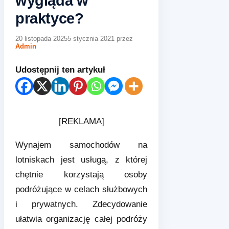
wygląda w
praktyce?
20 listopada 2025
5 stycznia 2021
przez
Admin
Udostępnij ten artykuł
[REKLAMA]
Wynajem samochodów na
lotniskach jest usługą, z której
chętnie korzystają osoby
podróżujące w celach służbowych
i prywatnych. Zdecydowanie
ułatwia organizację całej podróży