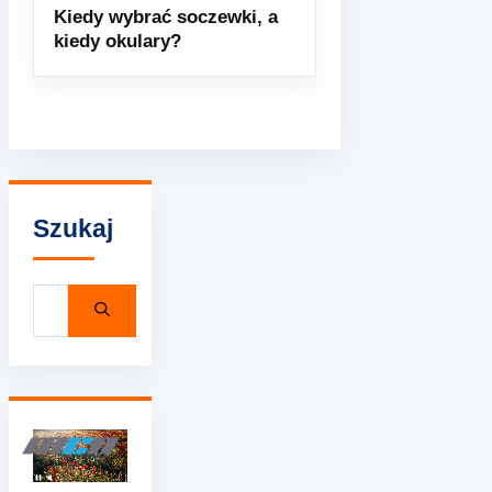
Kiedy wybrać soczewki, a
kiedy okulary?
Szukaj
Szukaj: