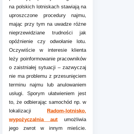
na polskich lotniskach stawiają na
uproszczone procedury najmu,
mając przy tym na uwadze różne
nieprzewidziane trudności jak
opóźnienie czy odwołanie lotu.
Oczywiście w interesie klienta
leży poinformowanie pracowników
o zaistniałej sytuacji – zazwyczaj
nie ma problemu z przesunięciem
terminu najmu lub anulowaniem
usługi. Sporym ułatwieniem jest
to, że odbierając samochód np. w
lokalizacji
Radom-lotnisko,
wypożyczalnia aut
umożliwia
jego zwrot w innym mieście.